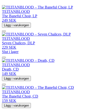
TEITANBLOOD
The Baneful Choir, LP
249 SEK
Lägg i varukorgen
TEITANBLOOD
Seven Chalices, DLP
229 SEK
Slut i lager
TEITANBLOOD
Death, CD
149 SEK
Lägg i varukorgen
TEITANBLOOD
The Baneful Choir, CD
159 SEK
Lägg i varukorgen