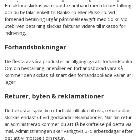
En faktura skickas via e-post i samband med din beställning
och du betalar enkelt till BankGiro eller PlusGiro. Vid
försenad betalning utgår påminnelseavgift med 50 kr. Vid
utebliven betalning skickas fakturan vidare till inkasso för
indrivning.
Förhandsbokningar
De flesta av våra produkter är tillgängliga att förhandsboka.
Om din beställning innehåller en förhandsbokad vara så
kommer den skickas så snart den förhandsbokade varan är i
lager.
Returer, byten & reklamationer
Du bekostar själv din returfrakt tillbaka till oss, retursedlar
skickas endast ut vid godkända reklamationer. När din retur
är administrerad kommer du att få bekräftelse på detta via
mail. Administreringen sker vanligtvis 3-5 arbetsdagar efter
det att vi mottagit din retur.