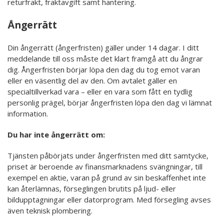
returfrakt, fraktavgift samt hantering.
Ångerrätt
Din ångerrätt (ångerfristen) gäller under 14 dagar. I ditt
meddelande till oss måste det klart framgå att du ångrar
dig. Ångerfristen börjar löpa den dag du tog emot varan
eller en väsentlig del av den. Om avtalet gäller en
specialtillverkad vara – eller en vara som fått en tydlig
personlig prägel, börjar ångerfristen löpa den dag vi lämnat
information.
Du har inte ångerrätt om:
Tjänsten påbörjats under ångerfristen med ditt samtycke,
priset är beroende av finansmarknadens svängningar, till
exempel en aktie, varan på grund av sin beskaffenhet inte
kan återlämnas, förseglingen brutits på ljud- eller
bildupptagningar eller datorprogram. Med försegling avses
även teknisk plombering.