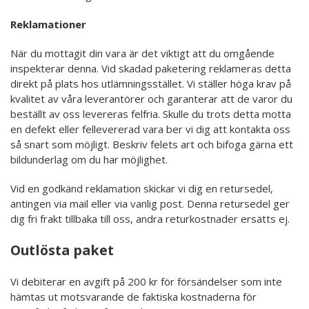
Reklamationer
När du mottagit din vara är det viktigt att du omgående
inspekterar denna. Vid skadad paketering reklameras detta
direkt på plats hos utlämningsstället. Vi ställer höga krav på
kvalitet av våra leverantörer och garanterar att de varor du
beställt av oss levereras felfria. Skulle du trots detta motta
en defekt eller fellevererad vara ber vi dig att kontakta oss
så snart som möjligt. Beskriv felets art och bifoga gärna ett
bildunderlag om du har möjlighet.
Vid en godkänd reklamation skickar vi dig en retursedel,
antingen via mail eller via vanlig post. Denna retursedel ger
dig fri frakt tillbaka till oss, andra returkostnader ersätts ej.
Outlösta paket
Vi debiterar en avgift på 200 kr för försändelser som inte
hämtas ut motsvarande de faktiska kostnaderna för