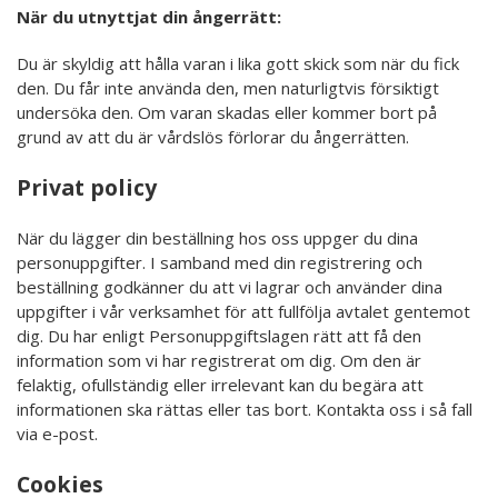
När du utnyttjat din ångerrätt:
Du är skyldig att hålla varan i lika gott skick som när du fick
den. Du får inte använda den, men naturligtvis försiktigt
undersöka den. Om varan skadas eller kommer bort på
grund av att du är vårdslös förlorar du ångerrätten.
Privat policy
När du lägger din beställning hos oss uppger du dina
personuppgifter. I samband med din registrering och
beställning godkänner du att vi lagrar och använder dina
uppgifter i vår verksamhet för att fullfölja avtalet gentemot
dig. Du har enligt Personuppgiftslagen rätt att få den
information som vi har registrerat om dig. Om den är
felaktig, ofullständig eller irrelevant kan du begära att
informationen ska rättas eller tas bort. Kontakta oss i så fall
via e-post.
Cookies