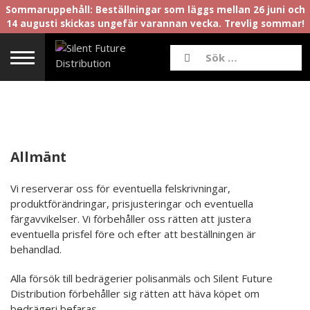
Sommaruppehåll: Beställningar som läggs mellan 26 juni och
14 augusti skickas ungefär varannan vecka. Trevlig sommar!
Allmänt
Vi reserverar oss för eventuella felskrivningar,
produktförändringar, prisjusteringar och eventuella
färgavvikelser. Vi förbehåller oss rätten att justera
eventuella prisfel före och efter att beställningen är
behandlad.
Alla försök till bedrägerier polisanmäls och Silent Future
Distribution förbehåller sig rätten att häva köpet om
bedrägeri befaras.