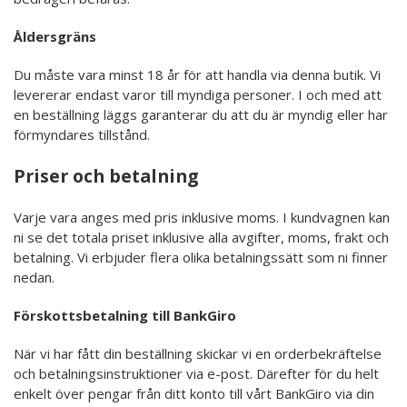
Åldersgräns
Du måste vara minst 18 år för att handla via denna butik. Vi
levererar endast varor till myndiga personer. I och med att
en beställning läggs garanterar du att du är myndig eller har
förmyndares tillstånd.
Priser och betalning
Varje vara anges med pris inklusive moms. I kundvagnen kan
ni se det totala priset inklusive alla avgifter, moms, frakt och
betalning. Vi erbjuder flera olika betalningssätt som ni finner
nedan.
Förskottsbetalning till BankGiro
När vi har fått din beställning skickar vi en orderbekräftelse
och betalningsinstruktioner via e-post. Därefter för du helt
enkelt över pengar från ditt konto till vårt BankGiro via din