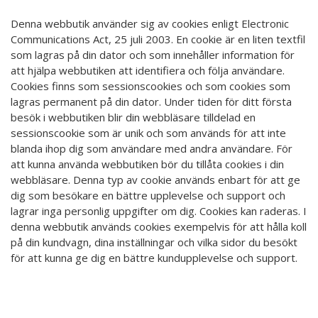
Denna webbutik använder sig av cookies enligt Electronic
Communications Act, 25 juli 2003. En cookie är en liten textfil
som lagras på din dator och som innehåller information för
att hjälpa webbutiken att identifiera och följa användare.
Cookies finns som sessionscookies och som cookies som
lagras permanent på din dator. Under tiden för ditt första
besök i webbutiken blir din webbläsare tilldelad en
sessionscookie som är unik och som används för att inte
blanda ihop dig som användare med andra användare. För
att kunna använda webbutiken bör du tillåta cookies i din
webbläsare. Denna typ av cookie används enbart för att ge
dig som besökare en bättre upplevelse och support och
lagrar inga personlig uppgifter om dig. Cookies kan raderas. I
denna webbutik används cookies exempelvis för att hålla koll
på din kundvagn, dina inställningar och vilka sidor du besökt
för att kunna ge dig en bättre kundupplevelse och support.