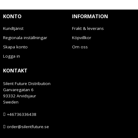
KONTO
INFORMATION
Kundtjänst
Frakt & leverans
Regionala inställningar
Köpvillkor
Skapa konto
Om oss
Logga in
KONTAKT
Silent Future Distribution
Garvaregatan 6
93332 Arvidsjaur
Sweden
+46736336438
order@silentfuture.se