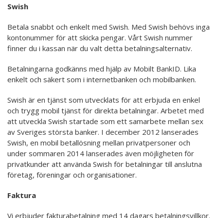
Swish
Betala snabbt och enkelt med Swish. Med Swish behövs inga
kontonummer för att skicka pengar. Vårt Swish nummer
finner du i kassan när du valt detta betalningsalternativ.
Betalningarna godkänns med hjälp av Mobilt BankID. Lika
enkelt och säkert som i internetbanken och mobilbanken.
Swish är en tjänst som utvecklats för att erbjuda en enkel
och trygg mobil tjänst för direkta betalningar. Arbetet med
att utveckla Swish startade som ett samarbete mellan sex
av Sveriges största banker. I december 2012 lanserades
Swish, en mobil betallösning mellan privatpersoner och
under sommaren 2014 lanserades även möjligheten för
privatkunder att använda Swish för betalningar till anslutna
företag, föreningar och organisationer.
Faktura
Vi erbjuder fakturabetalning med 14 dagars betalningsvillkor.