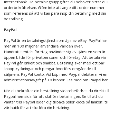
Internetbank. De betalningsuppgifter du behöver hittar du i
orderbekräftelsen. Glöm inte att ange ditt order nummer
som referens så att vi kan para ihop din betalning med din
beställning.
PayPal
PayPal är en betalningstjänst som ägs av eBay. PayPal har
mer än 100 miljoner användare världen över.
Hundratusentals företag använder sig av tjänsten som är
öppen både för privatpersoner och företag. Att betala via
PayPal går enkelt och snabbt. Betalning sker med ett par
knapptryckningar och pengar överförs omgående till
säljarens PayPal konto. Vid köp med Paypal debiterar vi en
administrationsavgift på 10 kronor. Läs med om Paypal här.
När du bekräftar din beställning vidarebefodras du direkt till
Paypal hemsida för att slutföra betalningen. Se till att du
väntar tills Paypal leder dig tillbaka (eller klicka på länken) till
vår butik för att slutföra din betalning.