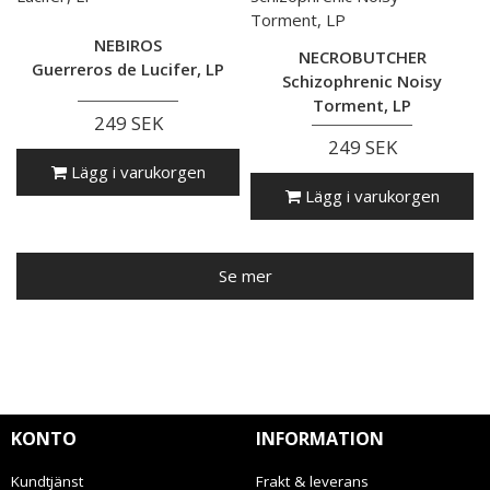
NEBIROS
NECROBUTCHER
Guerreros de Lucifer, LP
Schizophrenic Noisy
Torment, LP
249 SEK
249 SEK
Lägg i varukorgen
Lägg i varukorgen
Se mer
KONTO
INFORMATION
Kundtjänst
Frakt & leverans