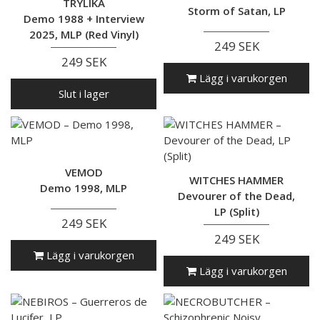
TRYLIKA
Storm of Satan, LP
Demo 1988 + Interview
2025, MLP (Red Vinyl)
249 SEK
249 SEK
Lägg i varukorgen
Slut i lager
VEMOD
WITCHES HAMMER
Demo 1998, MLP
Devourer of the Dead,
LP (Split)
249 SEK
249 SEK
Lägg i varukorgen
Lägg i varukorgen