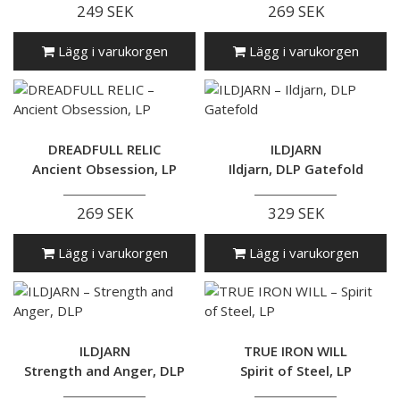
249 SEK
269 SEK
Lägg i varukorgen
Lägg i varukorgen
DREADFULL RELIC
ILDJARN
Ancient Obsession, LP
Ildjarn, DLP Gatefold
269 SEK
329 SEK
Lägg i varukorgen
Lägg i varukorgen
ILDJARN
TRUE IRON WILL
Strength and Anger, DLP
Spirit of Steel, LP