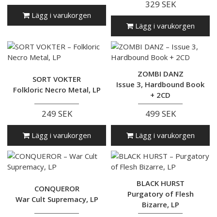
329 SEK
Lägg i varukorgen
Lägg i varukorgen
ZOMBI DANZ
SORT VOKTER
Issue 3, Hardbound Book
Folkloric Necro Metal, LP
+ 2CD
249 SEK
499 SEK
Lägg i varukorgen
Lägg i varukorgen
BLACK HURST
CONQUEROR
Purgatory of Flesh
War Cult Supremacy, LP
Bizarre, LP