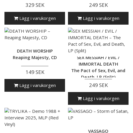
329 SEK
249 SEK
Lägg i varukorgen
Lägg i varukorgen
DEATH WORSHIP
Reaping Majesty, CD
SEX MESSIAH / EVIL /
IMMORTAL DEATH
The Pact of Sex, Evil, and
149 SEK
Death, LP (Split)
249 SEK
Lägg i varukorgen
Lägg i varukorgen
VASSAGO