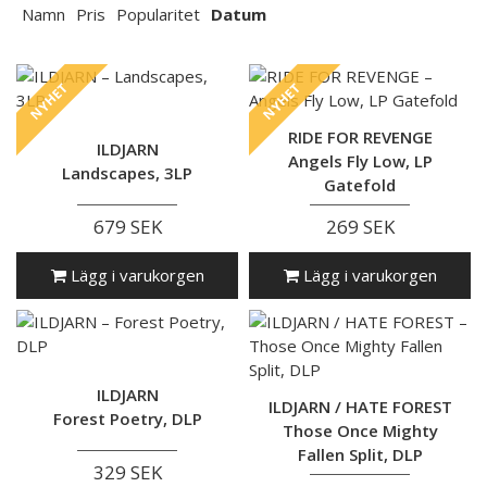
Namn
Pris
Popularitet
Datum
NYHET
NYHET
RIDE FOR REVENGE
ILDJARN
Angels Fly Low, LP
Landscapes, 3LP
Gatefold
679 SEK
269 SEK
Lägg i varukorgen
Lägg i varukorgen
ILDJARN
ILDJARN / HATE FOREST
Forest Poetry, DLP
Those Once Mighty
Fallen Split, DLP
329 SEK