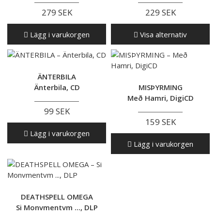
279 SEK
229 SEK
Lägg i varukorgen
Visa alternativ
ÄNTERBILA
Änterbila, CD
MISÞYRMING
Með Hamri, DigiCD
99 SEK
159 SEK
Lägg i varukorgen
Lägg i varukorgen
DEATHSPELL OMEGA
Si Monvmentvm ..., DLP