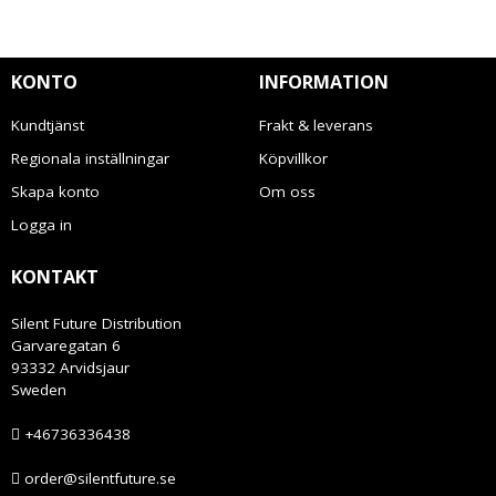
KONTO
INFORMATION
Kundtjänst
Frakt & leverans
Regionala inställningar
Köpvillkor
Skapa konto
Om oss
Logga in
KONTAKT
Silent Future Distribution
Garvaregatan 6
93332 Arvidsjaur
Sweden
+46736336438
order@silentfuture.se