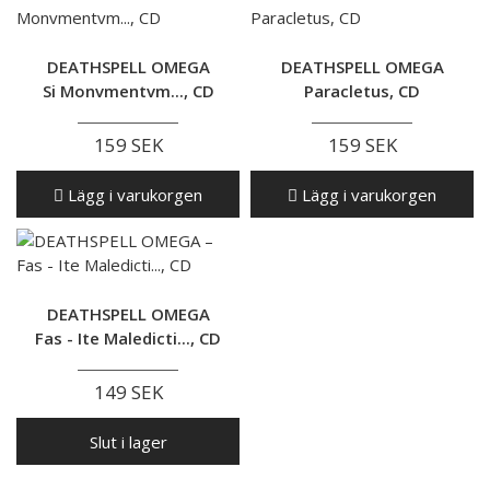
DEATHSPELL OMEGA
DEATHSPELL OMEGA
Si Monvmentvm..., CD
Paracletus, CD
159 SEK
159 SEK
Lägg i varukorgen
Lägg i varukorgen
DEATHSPELL OMEGA
Fas - Ite Maledicti..., CD
149 SEK
Slut i lager