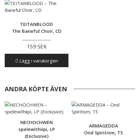
TEITANBLOOD
The Baneful Choir, CD
159 SEK
Lägg i varukorgen
ANDRA KÖPTE ÄVEN
NECHOCHWEN
ARMAGEDDA
spelewithiipi, LP
Ond Spiritism, TS
(Exclusive)