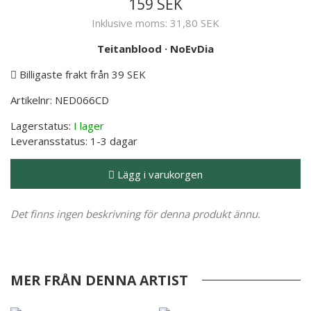
159 SEK
Inklusive moms:
31,80 SEK
Teitanblood
·
NoEvDia
Billigaste frakt från 39 SEK
Artikelnr:
NED066CD
Lagerstatus:
I lager
Leveransstatus:
1-3 dagar
Lägg i varukorgen
Det finns ingen beskrivning för denna produkt ännu.
MER FRÅN DENNA ARTIST