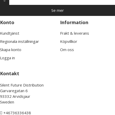
Se mer
Konto
Information
Kundtjänst
Frakt & leverans
Regionala inställningar
Köpvillkor
Skapa konto
Om oss
Logga in
Kontakt
Silent Future Distribution
Garvaregatan 6
93332 Arvidsjaur
Sweden
+46736336438