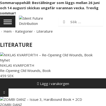
Sommaruppehåll: Beställningar som läggs mellan 26 juni
och 14 augusti skickas ungefär varannan vecka. Trevlig
sommar!
Hem
Kategorier
Literature
LITERATURE
Nyhet
NIKLAS KVARFORTH
Re-Opening Old Wounds, Book
459 SEK
Lägg i varukorgen
ZOMBI DANZ