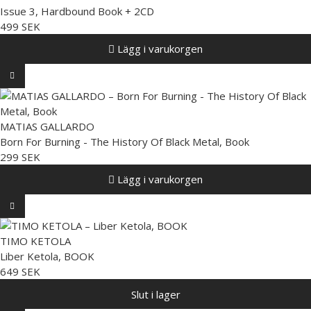
Issue 3, Hardbound Book + 2CD
499 SEK
Lägg i varukorgen
MATIAS GALLARDO
Born For Burning - The History Of Black Metal, Book
299 SEK
Lägg i varukorgen
TIMO KETOLA
Liber Ketola, BOOK
649 SEK
Slut i lager