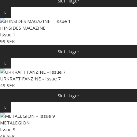
Slut i lager
HINSIDES MAGAZINE
Issue 1
99 SEK
Slut i lager
URKRAFT FANZINE - Issue 7
49 SEK
Slut i lager
METALEGION
Issue 9
49 SEK