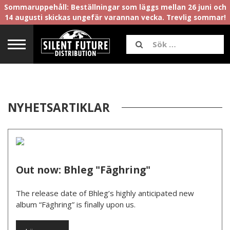
Sommaruppehåll: Beställningar som läggs mellan 26 juni och
14 augusti skickas ungefär varannan vecka. Trevlig sommar!
NYHETSARTIKLAR
Out now: Bhleg "Fäghring"
­The release date of Bhleg’s highly anticipated new
album “Fäghring” is finally upon us.