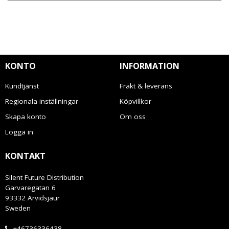
KONTO
INFORMATION
Kundtjänst
Frakt & leverans
Regionala inställningar
Köpvillkor
Skapa konto
Om oss
Logga in
KONTAKT
Silent Future Distribution
Garvaregatan 6
93332 Arvidsjaur
Sweden
+46736336438