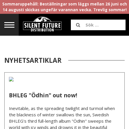
Sommaruppehåll: Beställningar som läggs mellan 26 juni och
14 augusti skickas ungefär varannan vecka. Trevlig sommar!
NYHETSARTIKLAR
BHLEG "Ödhin" out now!
Inevitable, as the spreading twilight and turmoil when
the blackness of winter swallows the sun, Swedish
BHLEG's third full-length album "Ödhin" sweeps the
world with icy winds and drowns it in the beautiful