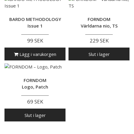
BARDO METHODOLOGY
FORNDOM
Issue 1
Världarna nio, TS
99 SEK
229 SEK
Lägg i varukorgen
Slut i lager
FORNDOM
Logo, Patch
69 SEK
Slut i lager