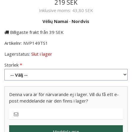
219 SEK
Inklusive moms:
43,80 SEK
Vėlių Namai
·
Nordvis
Billigaste frakt från 39 SEK
Artikelnr:
NVP149TS1
Lagerstatus:
Slut i lager
Storlek
Denna vara är för närvarande ej i lager. Vill du få ett e-
post meddelande när den finns i lager?
Meddela mig