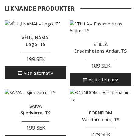
LIKNANDE PRODUKTER
VĖLIŲ NAMAI
Logo, TS
STILLA
Ensamhetens Andar, TS
199 SEK
189 SEK
Visa alternativ
Visa alternativ
SAIVA
Sjiedvárre, TS
FORNDOM
Världarna nio, TS
199 SEK
229 SEK