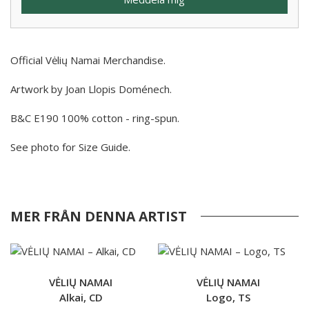
Official Vėlių Namai Merchandise.
Artwork by Joan Llopis Doménech.
B&C E190 100% cotton - ring-spun.
See photo for Size Guide.
MER FRÅN DENNA ARTIST
VĖLIŲ NAMAI
VĖLIŲ NAMAI
Alkai, CD
Logo, TS