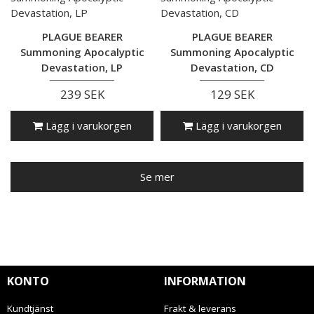
PLAGUE BEARER
PLAGUE BEARER
Summoning Apocalyptic
Summoning Apocalyptic
Devastation, LP
Devastation, CD
239 SEK
129 SEK
Lägg i varukorgen
Lägg i varukorgen
Se mer
KONTO
INFORMATION
Kundtjänst
Frakt & leverans