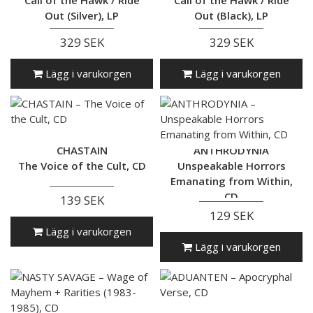
Out (Silver), LP
Out (Black), LP
329 SEK
329 SEK
Lägg i varukorgen
Lägg i varukorgen
CHASTAIN
ANTHRODYNIA
The Voice of the Cult, CD
Unspeakable Horrors
Emanating from Within,
CD
139 SEK
129 SEK
Lägg i varukorgen
Lägg i varukorgen