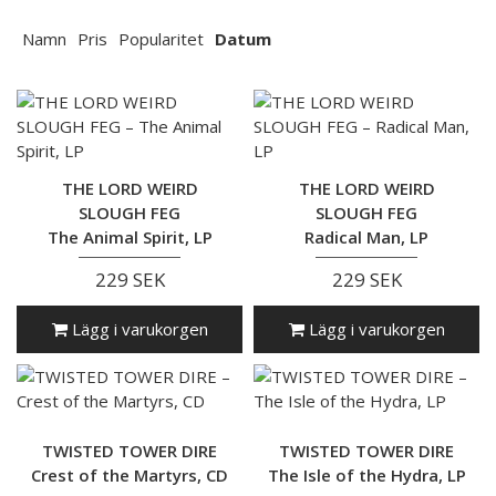
Namn
Pris
Popularitet
Datum
THE LORD WEIRD
THE LORD WEIRD
SLOUGH FEG
SLOUGH FEG
The Animal Spirit, LP
Radical Man, LP
229 SEK
229 SEK
Lägg i varukorgen
Lägg i varukorgen
TWISTED TOWER DIRE
TWISTED TOWER DIRE
Crest of the Martyrs, CD
The Isle of the Hydra, LP