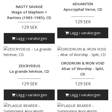
ADUANTEN
NASTY SAVAGE
Apocryphal Verse, CD
Wage of Mayhem +
Rarities (1983-1985), CD
129 SEK
129 SEK
Lägg i varukorgen
Lägg i varukorgen
ORODRUIN & IRON VOID
ZEICRYDEUS
Altar of Worship - Split,
La grande hérésie, CD
CD
129 SEK
129 SEK
Lägg i varukorgen
Lägg i varukorgen