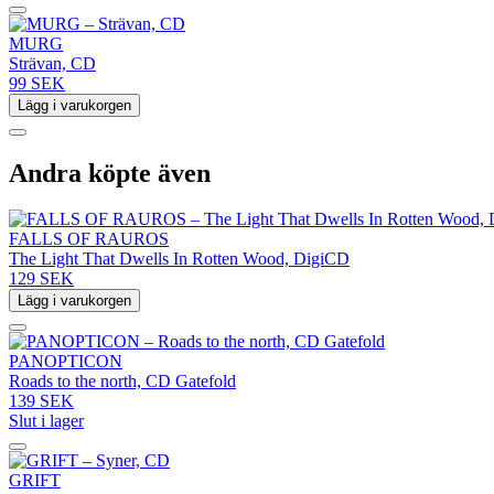
MURG
Strävan, CD
99 SEK
Lägg i varukorgen
Andra köpte även
FALLS OF RAUROS
The Light That Dwells In Rotten Wood, DigiCD
129 SEK
Lägg i varukorgen
PANOPTICON
Roads to the north, CD Gatefold
139 SEK
Slut i lager
GRIFT