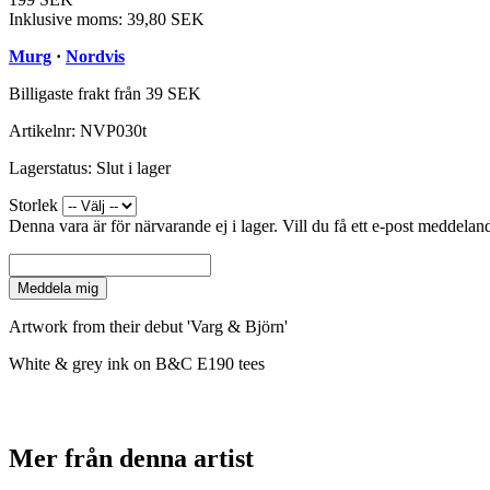
Inklusive moms:
39,80 SEK
Murg
·
Nordvis
Billigaste frakt från 39 SEK
Artikelnr:
NVP030t
Lagerstatus:
Slut i lager
Storlek
Denna vara är för närvarande ej i lager. Vill du få ett e-post meddeland
Meddela mig
Artwork from their debut 'Varg & Björn'
White & grey ink on B&C E190 tees
Mer från denna artist