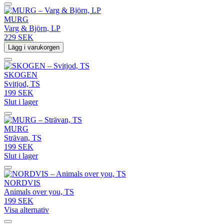
MURG
Varg & Björn, LP
229 SEK
Lägg i varukorgen
SKOGEN
Svitjod, TS
199 SEK
Slut i lager
MURG
Strävan, TS
199 SEK
Slut i lager
NORDVIS
Animals over you, TS
199 SEK
Visa alternativ