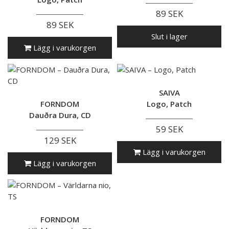
89 SEK
89 SEK
Slut i lager
Lägg i varukorgen
SAIVA
FORNDOM
Logo, Patch
Dauðra Dura, CD
59 SEK
129 SEK
Lägg i varukorgen
Lägg i varukorgen
FORNDOM