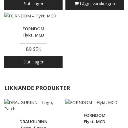
Slut i lager
Lägg i varukorgen
FORNDOM
Flykt, MCD
89 SEK
Slut i lager
LIKNANDE PRODUKTER
FORNDOM
DRAUGURINN
Flykt, MCD
Logo, Patch