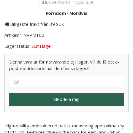
Inklusive moms:
13,80 SEK
Forndom
·
Nordvis
Billigaste frakt från 39 SEK
Artikelnr:
NVPM102
Lagerstatus:
Slut i lager
Denna vara är för närvarande ej i lager. Vill du få ett e-
post meddelande när den finns i lager?
Meddela mig
High-quality embroidered patch, measuring approximately
11x11 cm. Features glue on the back for easy application;