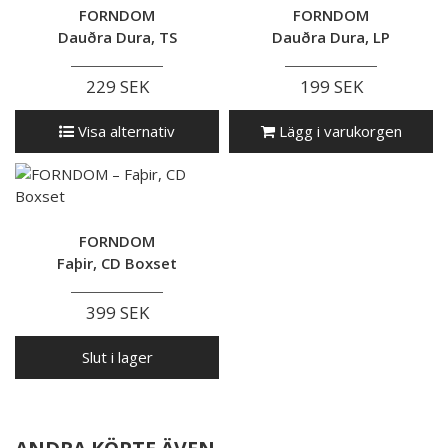
FORNDOM
FORNDOM
Dauðra Dura, TS
Dauðra Dura, LP
229 SEK
199 SEK
Visa alternativ
Lägg i varukorgen
FORNDOM
Faþir, CD Boxset
399 SEK
Slut i lager