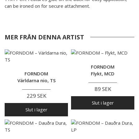
can be ironed on for secure attachment.
MER FRÅN DENNA ARTIST
FORNDOM
FORNDOM
Flykt, MCD
Världarna nio, TS
89 SEK
229 SEK
Slut i lager
Slut i lager