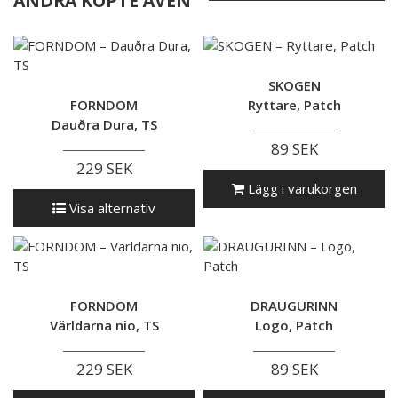
ANDRA KÖPTE ÄVEN
SKOGEN
FORNDOM
Ryttare, Patch
Dauðra Dura, TS
89 SEK
229 SEK
Lägg i varukorgen
Visa alternativ
FORNDOM
DRAUGURINN
Världarna nio, TS
Logo, Patch
229 SEK
89 SEK