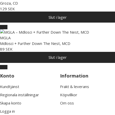
Groza, CD
129 SEK
Slut i lager
MGLA
Mdlosci + Further Down The Nest, MCD
89 SEK
Slut i lager
Konto
Information
Kundtjänst
Frakt & leverans
Regionala inställningar
Köpvillkor
Skapa konto
Om oss
Logga in