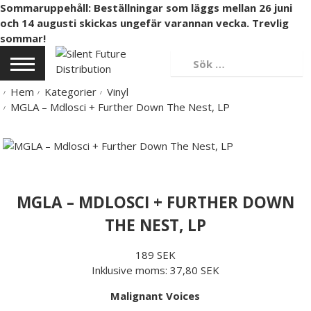
Sommaruppehåll: Beställningar som läggs mellan 26 juni
och 14 augusti skickas ungefär varannan vecka. Trevlig
sommar!
Hem
Kategorier
Vinyl
MGLA – Mdlosci + Further Down The Nest, LP
MGLA – MDLOSCI + FURTHER DOWN
THE NEST, LP
189 SEK
Inklusive moms:
37,80 SEK
Malignant Voices