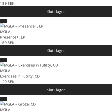
189 SEK
Slut i lager
MGLA
Presence+, LP
189 SEK
Slut i lager
MGLA
Exercises in Futility, CD
129 SEK
Slut i lager
MGLA