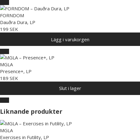
FORNDOM
Dauðra Dura, LP
199 SEK
Lägg i varukorgen
MGLA
Presence+, LP
189 SEK
Slut i lager
Liknande produkter
MGLA
Exercises in Futility, LP