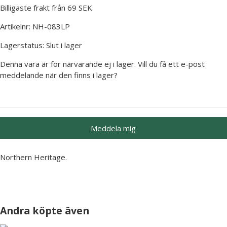
Billigaste frakt från 69 SEK
Artikelnr:
NH-083LP
Lagerstatus:
Slut i lager
Denna vara är för närvarande ej i lager. Vill du få ett e-post
meddelande när den finns i lager?
Meddela mig
Northern Heritage.
Andra köpte även