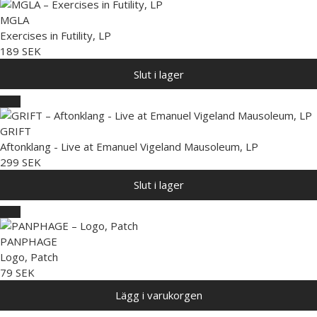
MGLA
Exercises in Futility, LP
189 SEK
Slut i lager
GRIFT
Aftonklang - Live at Emanuel Vigeland Mausoleum, LP
299 SEK
Slut i lager
PANPHAGE
Logo, Patch
79 SEK
Lägg i varukorgen