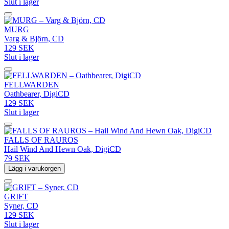
Slut i lager
MURG
Varg & Björn, CD
129 SEK
Slut i lager
FELLWARDEN
Oathbearer, DigiCD
129 SEK
Slut i lager
FALLS OF RAUROS
Hail Wind And Hewn Oak, DigiCD
79 SEK
Lägg i varukorgen
GRIFT
Syner, CD
129 SEK
Slut i lager