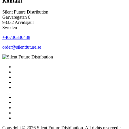
Kontakt
Silent Future Distribution
Garvaregatan 6
93332 Arvidsjaur
Sweden
+46736336438
order@silentfuture.se
Copyright © 2026 Silent Future Distribution. All rights reserved ·