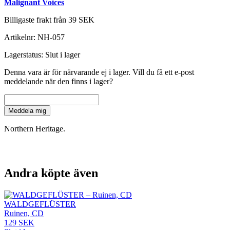
Malignant Voices
Billigaste frakt från 39 SEK
Artikelnr:
NH-057
Lagerstatus:
Slut i lager
Denna vara är för närvarande ej i lager. Vill du få ett e-post
meddelande när den finns i lager?
Meddela mig
Northern Heritage.
Andra köpte även
WALDGEFLÜSTER
Ruinen, CD
129 SEK