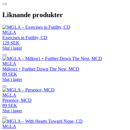
Liknande produkter
MGLA
Exercises in Futility, CD
129 SEK
Slut i lager
MGLA
Mdlosci + Further Down The Nest, MCD
89 SEK
Slut i lager
MGLA
Presence, MCD
89 SEK
Slut i lager
MGLA