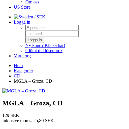
Om oss
US Store
/ SEK
Logga in
Logga in
Ny kund? Klicka här!
Glömt ditt lösenord?
Varukorg
Hem
Kategorier
CD
MGLA – Groza, CD
MGLA – Groza, CD
129 SEK
Inklusive moms:
25,80 SEK