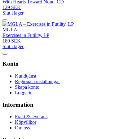
With Hearts Toward None, CD
129 SEK
Slut i lager
MGLA
Exercises in Futility, LP
189 SEK
Slut i lager
Konto
Kundtjänst
Regionala inställningar
Skapa konto
Logga in
Information
Frakt & leverans
Köpvillkor
Om oss