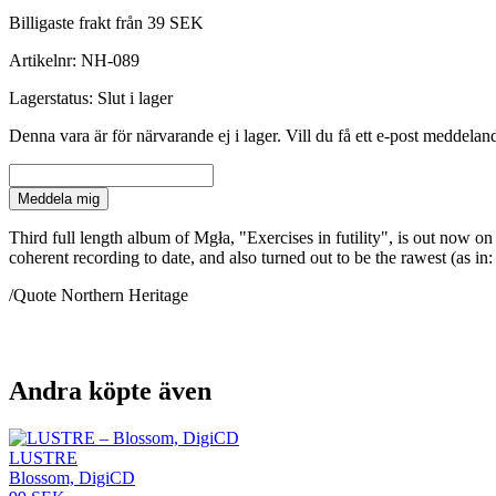
Billigaste frakt från 39 SEK
Artikelnr:
NH-089
Lagerstatus:
Slut i lager
Denna vara är för närvarande ej i lager. Vill du få ett e-post meddeland
Meddela mig
Third full length album of Mgła, "Exercises in futility", is out now o
coherent recording to date, and also turned out to be the rawest (as i
/Quote Northern Heritage
Andra köpte även
LUSTRE
Blossom, DigiCD