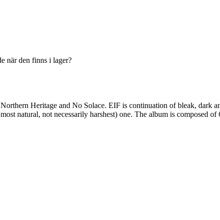
e när den finns i lager?
n Northern Heritage and No Solace. EIF is continuation of bleak, dark a
n: most natural, not necessarily harshest) one. The album is composed of