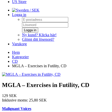
US Store
/ SEK
Logga in
Logga in
Ny kund? Klicka här!
Glömt ditt lösenord?
Varukorg
Hem
Kategorier
CD
MGLA – Exercises in Futility, CD
MGLA – Exercises in Futility, CD
129 SEK
Inklusive moms:
25,80 SEK
Malignant Voices