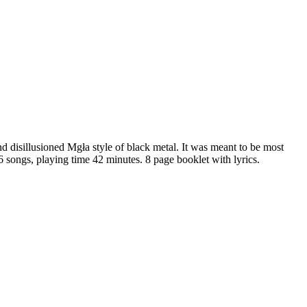
nd disillusioned Mgła style of black metal. It was meant to be most
 6 songs, playing time 42 minutes. 8 page booklet with lyrics.