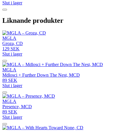
Slut i lager
Liknande produkter
MGLA
Groza, CD
129 SEK
Slut i lager
MGLA
Mdlosci + Further Down The Nest, MCD
89 SEK
Slut i lager
MGLA
Presence, MCD
89 SEK
Slut i lager