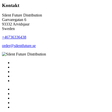
Kontakt
Silent Future Distribution
Garvaregatan 6
93332 Arvidsjaur
Sweden
+46736336438
order@silentfuture.se