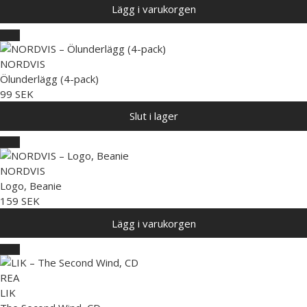
Lägg i varukorgen
NORDVIS
Ölunderlägg (4-pack)
99 SEK
Slut i lager
NORDVIS
Logo, Beanie
159 SEK
Lägg i varukorgen
REA
LIK