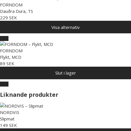
FORNDOM
Dauðra Dura, TS
229 SEK
Visa alternativ
FORNDOM
Flykt, MCD
89 SEK
Slut i lager
Liknande produkter
NORDVIS
Slipmat
149 SEK