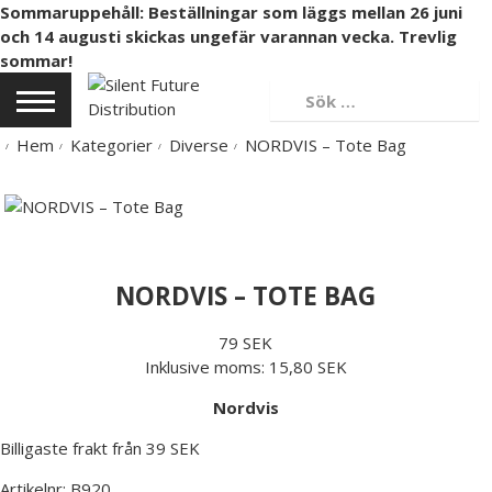
Sommaruppehåll: Beställningar som läggs mellan 26 juni
och 14 augusti skickas ungefär varannan vecka. Trevlig
sommar!
Hem
Kategorier
Diverse
NORDVIS – Tote Bag
NORDVIS – TOTE BAG
79 SEK
Inklusive moms:
15,80 SEK
Nordvis
Billigaste frakt från 39 SEK
Artikelnr:
B920