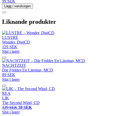
99 SEK
Lägg i varukorgen
Liknande produkter
LUSTRE
Wonder, DigiCD
129 SEK
Slut i lager
NACHTZEIT
Där Föddes En Längtan, MCD
89 SEK
Slut i lager
REA
LIK
The Second Wind, CD
129 SEK
59 SEK
Slut i lager