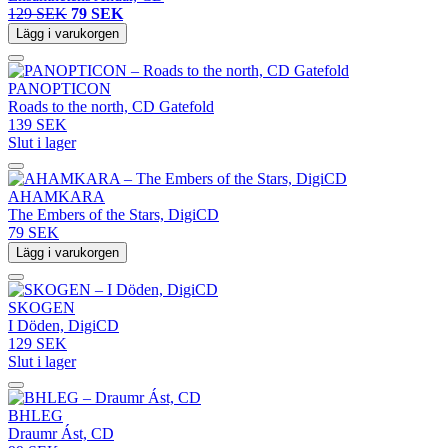
129 SEK
79 SEK
Lägg i varukorgen
PANOPTICON
Roads to the north, CD Gatefold
139 SEK
Slut i lager
AHAMKARA
The Embers of the Stars, DigiCD
79 SEK
Lägg i varukorgen
SKOGEN
I Döden, DigiCD
129 SEK
Slut i lager
BHLEG
Draumr Ást, CD