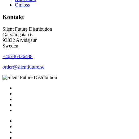
Om oss
Kontakt
Silent Future Distribution
Garvaregatan 6
93332 Arvidsjaur
Sweden
+46736336438
order@silentfuture.se