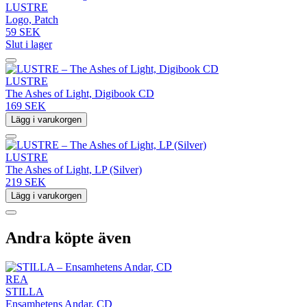
LUSTRE
Logo, Patch
59 SEK
Slut i lager
LUSTRE
The Ashes of Light, Digibook CD
169 SEK
Lägg i varukorgen
LUSTRE
The Ashes of Light, LP (Silver)
219 SEK
Lägg i varukorgen
Andra köpte även
REA
STILLA
Ensamhetens Andar, CD