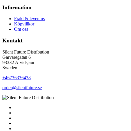
Information
Frakt & leverans
Köpvillkor
Om oss
Kontakt
Silent Future Distribution
Garvaregatan 6
93332 Arvidsjaur
Sweden
+46736336438
order@silentfuture.se