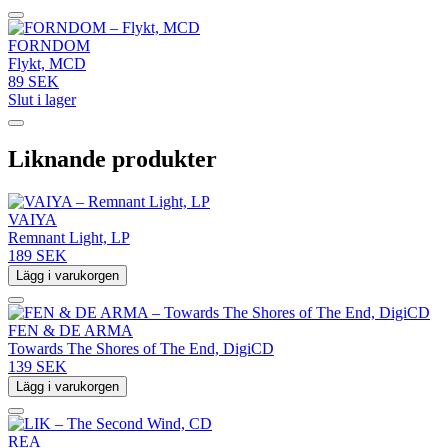
FORNDOM
Flykt, MCD
89 SEK
Slut i lager
Liknande produkter
VAIYA
Remnant Light, LP
189 SEK
Lägg i varukorgen
FEN & DE ARMA
Towards The Shores of The End, DigiCD
139 SEK
Lägg i varukorgen
REA