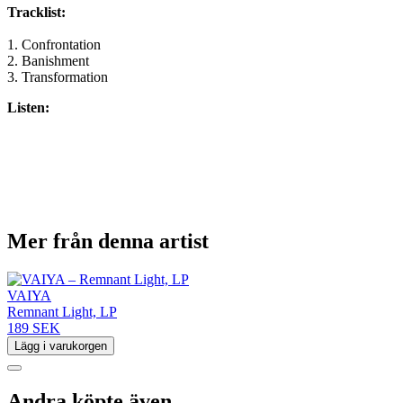
Tracklist:
1. Confrontation
2. Banishment
3. Transformation
Listen:
Mer från denna artist
VAIYA
Remnant Light, LP
189 SEK
Lägg i varukorgen
Andra köpte även