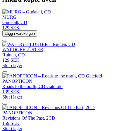
MURG
Gudatall, CD
129 SEK
Lägg i varukorgen
WALDGEFLÜSTER
Ruinen, CD
129 SEK
Slut i lager
PANOPTICON
Roads to the north, CD Gatefold
139 SEK
Slut i lager
PANOPTICON
Revisions Of The Past, 2CD
159 SEK
Slut i lager