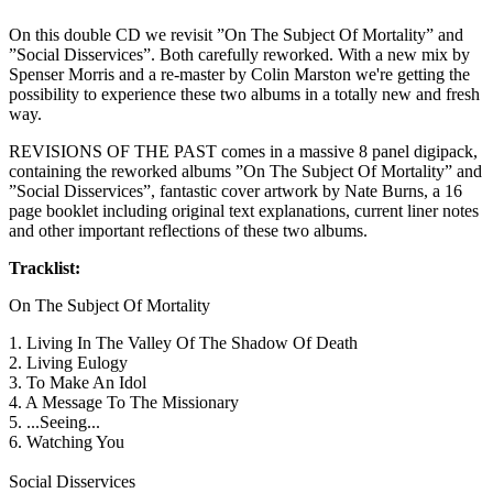
On this double CD we revisit ”On The Subject Of Mortality” and
”Social Disservices”. Both carefully reworked. With a new mix by
Spenser Morris and a re-master by Colin Marston we're getting the
possibility to experience these two albums in a totally new and fresh
way.
REVISIONS OF THE PAST comes in a massive 8 panel digipack,
containing the reworked albums ”On The Subject Of Mortality” and
”Social Disservices”, fantastic cover artwork by Nate Burns, a 16
page booklet including original text explanations, current liner notes
and other important reflections of these two albums.
Tracklist:
On The Subject Of Mortality
1. Living In The Valley Of The Shadow Of Death
2. Living Eulogy
3. To Make An Idol
4. A Message To The Missionary
5. ...Seeing...
6. Watching You
Social Disservices