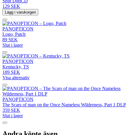
Split DigiCD
129 SEK
Lägg i varukorgen
PANOPTICON
Logo, Patch
89 SEK
Slut i lager
PANOPTICON
Kentucky, TS
189 SEK
Visa alternativ
PANOPTICON
The Scars of man on the Once Nameless Wilderness, Part 1 DLP
359 SEK
Slut i lager
Andra köpte även