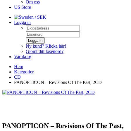
Om oss
US Store
/ SEK
Logga in
Logga in
Ny kund? Klicka här!
Glömt ditt lösenord?
Varukorg
Hem
Kategorier
CD
PANOPTICON – Revisions Of The Past, 2CD
PANOPTICON – Revisions Of The Past,