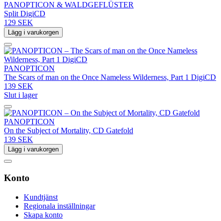
PANOPTICON & WALDGEFLÜSTER
Split DigiCD
129 SEK
Lägg i varukorgen
PANOPTICON
The Scars of man on the Once Nameless Wilderness, Part 1 DigiCD
139 SEK
Slut i lager
PANOPTICON
On the Subject of Mortality, CD Gatefold
139 SEK
Lägg i varukorgen
Konto
Kundtjänst
Regionala inställningar
Skapa konto