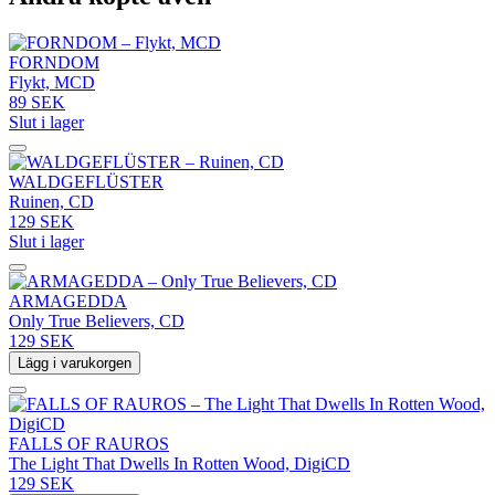
FORNDOM
Flykt, MCD
89 SEK
Slut i lager
WALDGEFLÜSTER
Ruinen, CD
129 SEK
Slut i lager
ARMAGEDDA
Only True Believers, CD
129 SEK
Lägg i varukorgen
FALLS OF RAUROS
The Light That Dwells In Rotten Wood, DigiCD
129 SEK