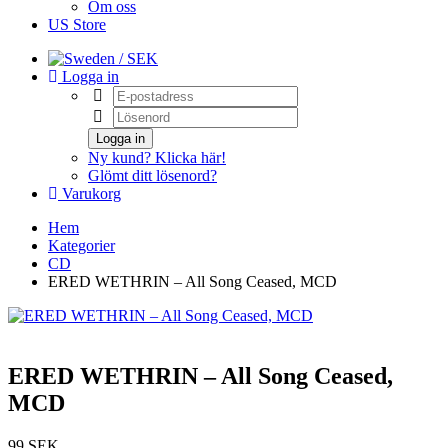
Om oss
US Store
/ SEK
Logga in
Logga in
Ny kund? Klicka här!
Glömt ditt lösenord?
Varukorg
Hem
Kategorier
CD
ERED WETHRIN – All Song Ceased, MCD
ERED WETHRIN – All Song Ceased,
MCD
99 SEK