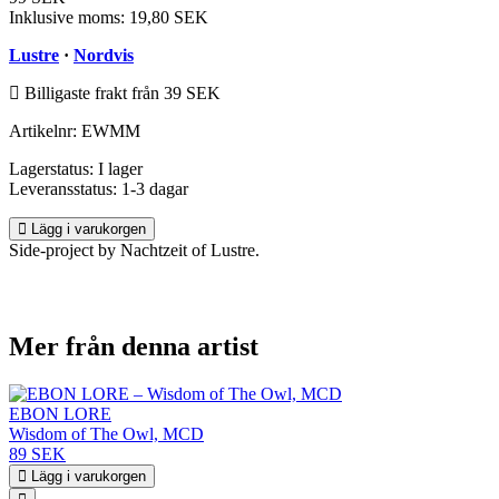
Inklusive moms:
19,80 SEK
Lustre
·
Nordvis
Billigaste frakt från 39 SEK
Artikelnr:
EWMM
Lagerstatus:
I lager
Leveransstatus:
1-3 dagar
Lägg i varukorgen
Side-project by Nachtzeit of Lustre.
Mer från denna artist
EBON LORE
Wisdom of The Owl, MCD
89 SEK
Lägg i varukorgen