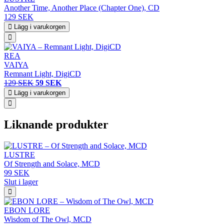
Another Time, Another Place (Chapter One), CD
129 SEK
Lägg i varukorgen
REA
VAIYA
Remnant Light, DigiCD
129 SEK
59 SEK
Lägg i varukorgen
Liknande produkter
LUSTRE
Of Strength and Solace, MCD
99 SEK
Slut i lager
EBON LORE
Wisdom of The Owl, MCD