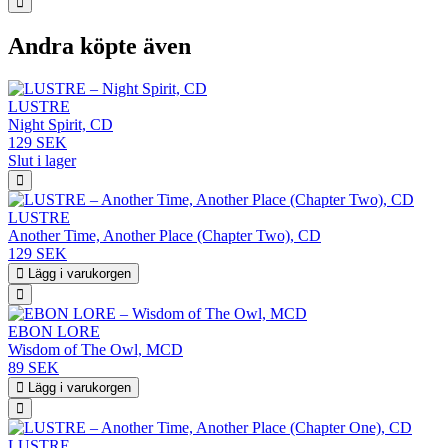
Andra köpte även
LUSTRE
Night Spirit, CD
129 SEK
Slut i lager
LUSTRE
Another Time, Another Place (Chapter Two), CD
129 SEK
Lägg i varukorgen
EBON LORE
Wisdom of The Owl, MCD
89 SEK
Lägg i varukorgen
LUSTRE