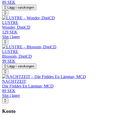
89 SEK
Lägg i varukorgen
LUSTRE
Wonder, DigiCD
129 SEK
Slut i lager
LUSTRE
Blossom, DigiCD
99 SEK
Lägg i varukorgen
NACHTZEIT
Där Föddes En Längtan, MCD
89 SEK
Slut i lager
Konto