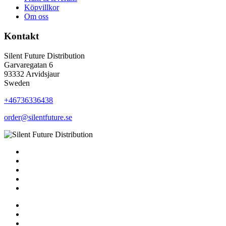
Köpvillkor
Om oss
Kontakt
Silent Future Distribution
Garvaregatan 6
93332 Arvidsjaur
Sweden
+46736336438
order@silentfuture.se