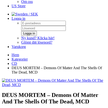
Om oss
US Store
/ SEK
Logga in
Logga in
Ny kund? Klicka här!
Glömt ditt lösenord?
Varukorg
Hem
Kategorier
CD
DEUS MORTEM – Demons Of Matter And The Shells Of
The Dead, MCD
DEUS MORTEM – Demons Of Matter
And The Shells Of The Dead, MCD