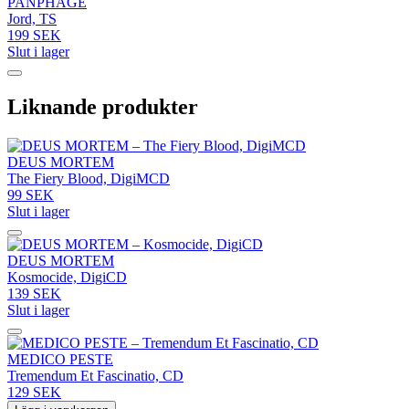
PANPHAGE
Jord, TS
199 SEK
Slut i lager
Liknande produkter
DEUS MORTEM
The Fiery Blood, DigiMCD
99 SEK
Slut i lager
DEUS MORTEM
Kosmocide, DigiCD
139 SEK
Slut i lager
MEDICO PESTE
Tremendum Et Fascinatio, CD
129 SEK