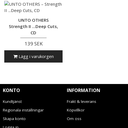
UNTO OTHERS
Strength II ...Deep Cuts,
CD
139 SEK
Lägg i varukorgen
KONTO
INFORMATION
Kundtjänst
Frakt & leverans
Regionala inställningar
Köpvillkor
Skapa konto
Om oss
Logga in