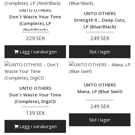
UNTO OTHERS
UNTO OTHERS
Don`t Waste Your Time
Strength II ...Deep Cuts,
(Complete), LP
LP (Blue/Black)
(Red/Black)
229 SEK
249 SEK
Lägg i varukorgen
Slut i lager
UNTO OTHERS
UNTO OTHERS
Mana, LP (Blue Swirl)
Don`t Waste Your Time
(Complete), DigiCD
249 SEK
139 SEK
Slut i lager
Lägg i varukorgen