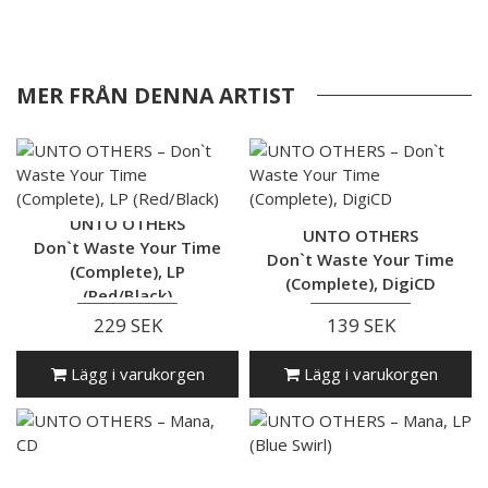
MER FRÅN DENNA ARTIST
UNTO OTHERS
UNTO OTHERS
Don`t Waste Your Time
Don`t Waste Your Time
(Complete), LP
(Complete), DigiCD
(Red/Black)
229 SEK
139 SEK
Lägg i varukorgen
Lägg i varukorgen