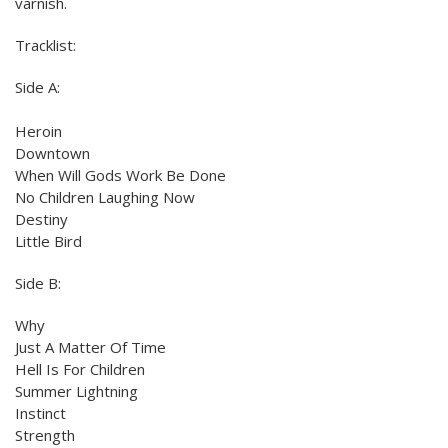
varnish.
Tracklist:
Side A:
Heroin
Downtown
When Will Gods Work Be Done
No Children Laughing Now
Destiny
Little Bird
Side B:
Why
Just A Matter Of Time
Hell Is For Children
Summer Lightning
Instinct
Strength