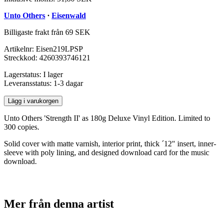
Unto Others
·
Eisenwald
Billigaste frakt från 69 SEK
Artikelnr:
Eisen219LPSP
Streckkod:
4260393746121
Lagerstatus:
I lager
Leveransstatus:
1-3 dagar
Lägg i varukorgen
Unto Others 'Strength II' as 180g Deluxe Vinyl Edition. Limited to
300 copies.
Solid cover with matte varnish, interior print, thick ´12" insert, inner-
sleeve with poly lining, and designed download card for the music
download.
Mer från denna artist