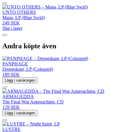
UNTO OTHERS
Mana, LP (Blue Swirl)
249 SEK
Slut i lager
Andra köpte även
PANPHAGE
Drengskapr, LP (Coloured)
189 SEK
Lägg i varukorgen
ARMAGEDDA
The Final War Approaching, CD
129 SEK
Lägg i varukorgen
LUSTRE