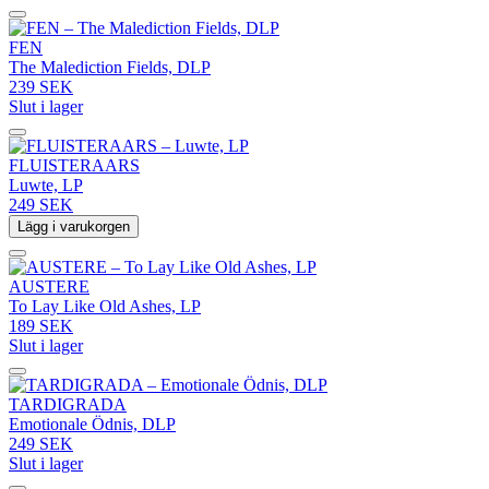
FEN
The Malediction Fields, DLP
239 SEK
Slut i lager
FLUISTERAARS
Luwte, LP
249 SEK
Lägg i varukorgen
AUSTERE
To Lay Like Old Ashes, LP
189 SEK
Slut i lager
TARDIGRADA
Emotionale Ödnis, DLP
249 SEK
Slut i lager