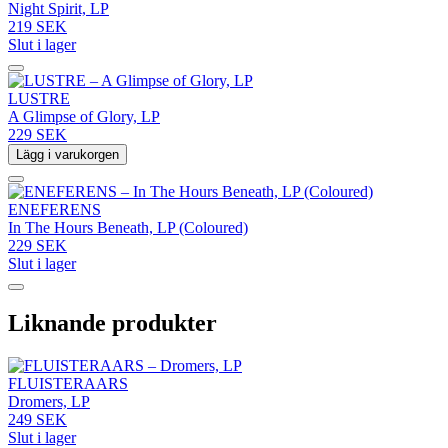
Night Spirit, LP
219 SEK
Slut i lager
LUSTRE
A Glimpse of Glory, LP
229 SEK
Lägg i varukorgen
ENEFERENS
In The Hours Beneath, LP (Coloured)
229 SEK
Slut i lager
Liknande produkter
FLUISTERAARS
Dromers, LP
249 SEK
Slut i lager