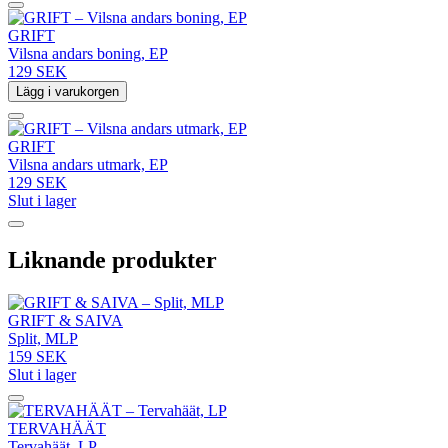
GRIFT
Vilsna andars boning, EP
129 SEK
Lägg i varukorgen
GRIFT
Vilsna andars utmark, EP
129 SEK
Slut i lager
Liknande produkter
GRIFT & SAIVA
Split, MLP
159 SEK
Slut i lager
TERVAHÄÄT
Tervahäät, LP