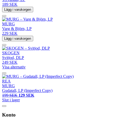
189 SEK
Lägg i varukorgen
MURG
Varg & Björn, LP
229 SEK
Lägg i varukorgen
SKOGEN
Svitjod, DLP
249 SEK
Visa alternativ
REA
MURG
Gudatall, LP (Imperfect Copy)
199 SEK
129 SEK
Slut i lager
Konto