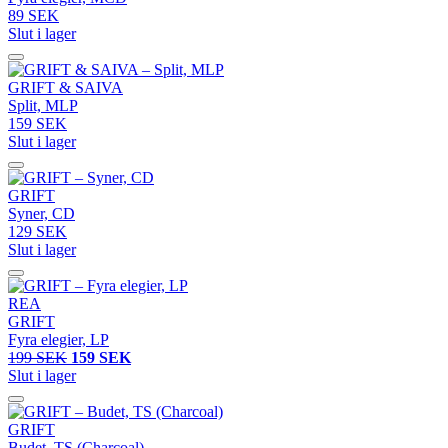
89 SEK
Slut i lager
GRIFT & SAIVA
Split, MLP
159 SEK
Slut i lager
GRIFT
Syner, CD
129 SEK
Slut i lager
REA
GRIFT
Fyra elegier, LP
199 SEK
159 SEK
Slut i lager
GRIFT
Budet, TS (Charcoal)