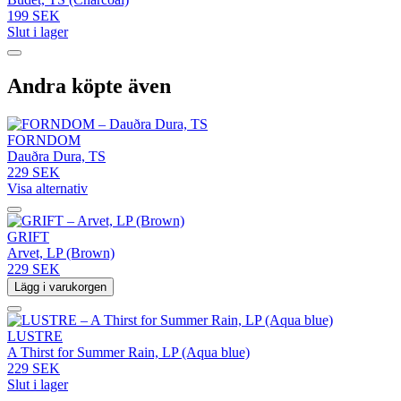
199 SEK
Slut i lager
Andra köpte även
FORNDOM
Dauðra Dura, TS
229 SEK
Visa alternativ
GRIFT
Arvet, LP (Brown)
229 SEK
Lägg i varukorgen
LUSTRE
A Thirst for Summer Rain, LP (Aqua blue)
229 SEK
Slut i lager