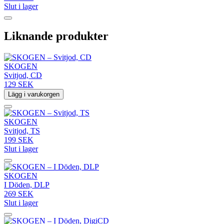
Slut i lager
Liknande produkter
SKOGEN
Svitjod, CD
129 SEK
Lägg i varukorgen
SKOGEN
Svitjod, TS
199 SEK
Slut i lager
SKOGEN
I Döden, DLP
269 SEK
Slut i lager