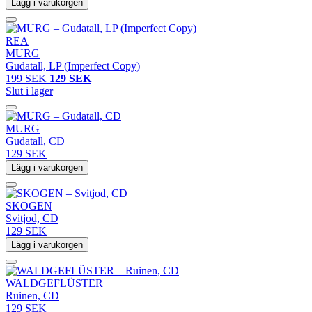
Lägg i varukorgen
REA
MURG
Gudatall, LP (Imperfect Copy)
199 SEK
129 SEK
Slut i lager
MURG
Gudatall, CD
129 SEK
Lägg i varukorgen
SKOGEN
Svitjod, CD
129 SEK
Lägg i varukorgen
WALDGEFLÜSTER
Ruinen, CD
129 SEK