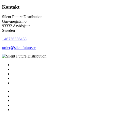
Kontakt
Silent Future Distribution
Garvaregatan 6
93332 Arvidsjaur
Sweden
+46736336438
order@silentfuture.se