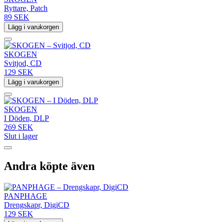
Ryttare, Patch
89 SEK
Lägg i varukorgen
SKOGEN
Svitjod, CD
129 SEK
Lägg i varukorgen
SKOGEN
I Döden, DLP
269 SEK
Slut i lager
Andra köpte även
PANPHAGE
Drengskapr, DigiCD
129 SEK