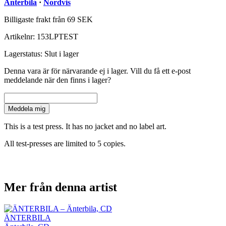
Änterbila
·
Nordvis
Billigaste frakt från 69 SEK
Artikelnr:
153LPTEST
Lagerstatus:
Slut i lager
Denna vara är för närvarande ej i lager. Vill du få ett e-post
meddelande när den finns i lager?
Meddela mig
This is a test press. It has no jacket and no label art.
All test-presses are limited to 5 copies.
Mer från denna artist
ÄNTERBILA