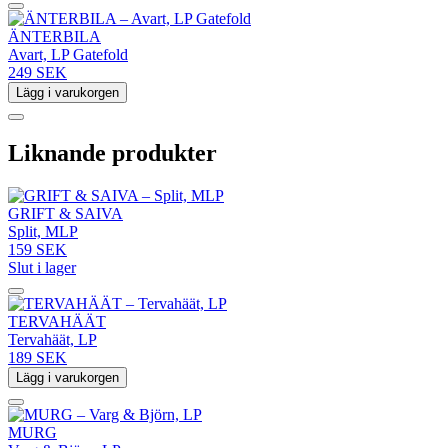
ÄNTERBILA
Avart, LP Gatefold
249 SEK
Lägg i varukorgen
Liknande produkter
GRIFT & SAIVA
Split, MLP
159 SEK
Slut i lager
TERVAHÄÄT
Tervahäät, LP
189 SEK
Lägg i varukorgen
MURG