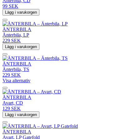
Änterbila, CD
99 SEK
Lägg i varukorgen
ÄNTERBILA
Änterbila, LP
229 SEK
Lägg i varukorgen
ÄNTERBILA
Änterbila, TS
229 SEK
Visa alternativ
ÄNTERBILA
Avart, CD
129 SEK
Lägg i varukorgen
ÄNTERBILA
Avart, LP Gatefold