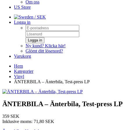
Om oss
US Store
/ SEK
Logga in
Logga in
Ny kund? Klicka här!
Glömt ditt lösenord?
Varukorg
Hem
Kategorier
Vinyl
ÄNTERBILA – Änterbila, Test-press LP
ÄNTERBILA – Änterbila, Test-press LP
359 SEK
Inklusive moms:
71,80 SEK