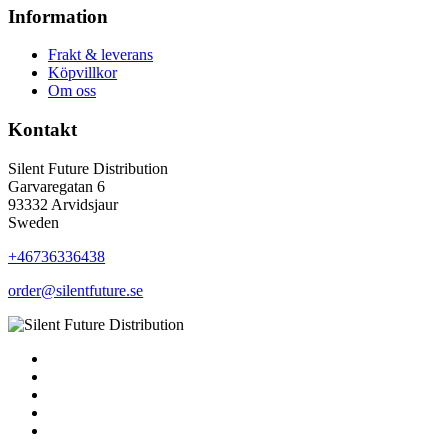
Information
Frakt & leverans
Köpvillkor
Om oss
Kontakt
Silent Future Distribution
Garvaregatan 6
93332 Arvidsjaur
Sweden
+46736336438
order@silentfuture.se