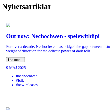
Nyhetsartiklar
Out now: Nechochwen - spelewithiipi
For over a decade, Nechochwen has bridged the gap between history 
weight of distortion for the delicate power of dark folk...
Läs mer…
9 MAJ 2025
#nechochwen
#folk
#new releases