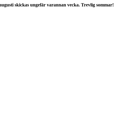
augusti skickas ungefär varannan vecka. Trevlig sommar!