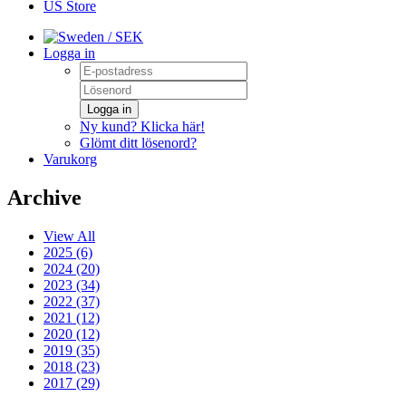
US Store
/ SEK
Logga in
Logga in
Ny kund? Klicka här!
Glömt ditt lösenord?
Varukorg
Archive
View All
2025 (6)
2024 (20)
2023 (34)
2022 (37)
2021 (12)
2020 (12)
2019 (35)
2018 (23)
2017 (29)