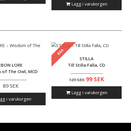
Lägg i varukorgen
REA
STILLA
EBON LORE
Till Stilla Falla, CD
 of The Owl, MCD
99 SEK
129 SEK
89 SEK
Lägg i varukorgen
gg i varukorgen