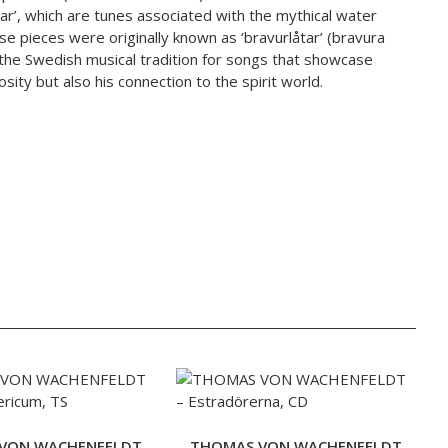
tar’, which are tunes associated with the mythical water
se pieces were originally known as ‘bravurlåtar’ (bravura
o the Swedish musical tradition for songs that showcase
uosity but also his connection to the spirit world.
VON WACHENFELDT
THOMAS VON WACHENFELDT