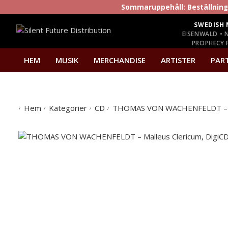
Sommaruppehåll: Beställninga
SWEDISH 
EISENWALD • 
PROPHECY P
HEM
MUSIK
MERCHANDISE
ARTISTER
PAR
Hem
Kategorier
CD
THOMAS VON WACHENFELDT – Ma