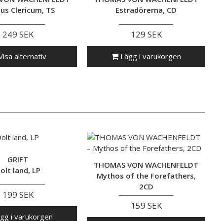
us Clericum, TS
Estradörerna, CD
249 SEK
129 SEK
isa alternativ
Lägg i varukorgen
GRIFT
THOMAS VON WACHENFELDT
olt land, LP
Mythos of the Forefathers,
2CD
199 SEK
159 SEK
gg i varukorgen