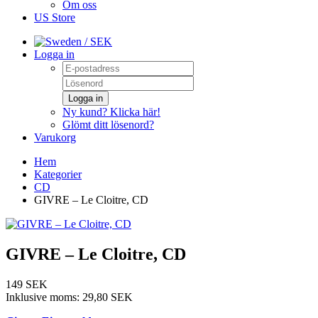
Om oss
US Store
/ SEK
Logga in
Logga in
Ny kund? Klicka här!
Glömt ditt lösenord?
Varukorg
Hem
Kategorier
CD
GIVRE – Le Cloitre, CD
GIVRE – Le Cloitre, CD
149 SEK
Inklusive moms:
29,80 SEK