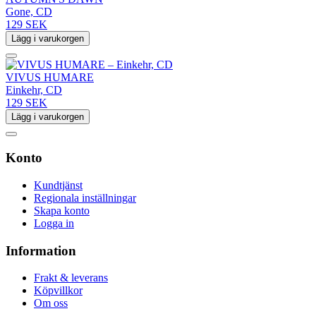
Gone, CD
129 SEK
Lägg i varukorgen
VIVUS HUMARE
Einkehr, CD
129 SEK
Lägg i varukorgen
Konto
Kundtjänst
Regionala inställningar
Skapa konto
Logga in
Information
Frakt & leverans
Köpvillkor
Om oss