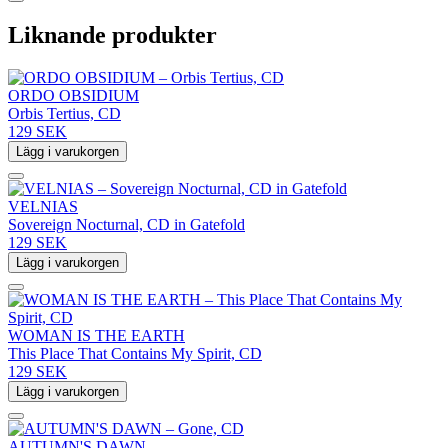
Liknande produkter
ORDO OBSIDIUM
Orbis Tertius, CD
129 SEK
Lägg i varukorgen
VELNIAS
Sovereign Nocturnal, CD in Gatefold
129 SEK
Lägg i varukorgen
WOMAN IS THE EARTH
This Place That Contains My Spirit, CD
129 SEK
Lägg i varukorgen
AUTUMN'S DAWN