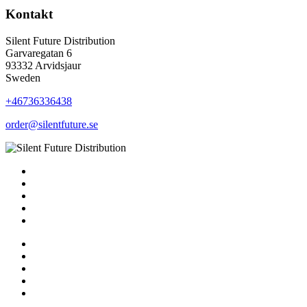
Kontakt
Silent Future Distribution
Garvaregatan 6
93332 Arvidsjaur
Sweden
+46736336438
order@silentfuture.se