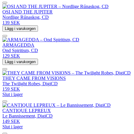
OSI AND THE JUPITER
Nordlige Rúnaskog, CD
139 SEK
Lägg i varukorgen
ARMAGEDDA
Ond Spiritism, CD
129 SEK
Lägg i varukorgen
THEY CAME FROM VISIONS
The Twilight Robes, DigiCD
159 SEK
Slut i lager
CANTIQUE LEPREUX
Le Bannissement, DigiCD
149 SEK
Slut i lager