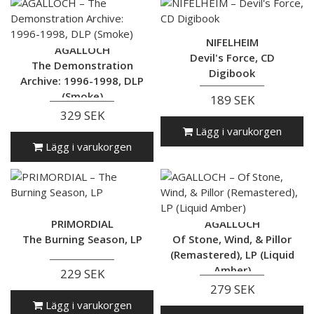
NIFELHEIM
AGALLOCH
Devil's Force, CD
The Demonstration
Digibook
Archive: 1996-1998, DLP
(Smoke)
189 SEK
329 SEK
Lägg i varukorgen
Lägg i varukorgen
PRIMORDIAL
AGALLOCH
The Burning Season, LP
Of Stone, Wind, & Pillor
(Remastered), LP (Liquid
Amber)
229 SEK
279 SEK
Lägg i varukorgen