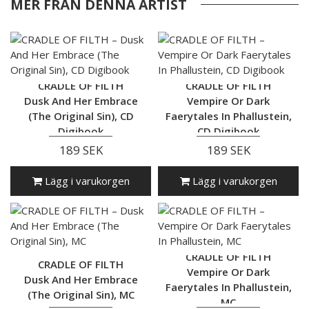
MER FRÅN DENNA ARTIST
CRADLE OF FILTH
CRADLE OF FILTH
Dusk And Her Embrace
Vempire Or Dark
(The Original Sin), CD
Faerytales In Phallustein,
Digibook
CD Digibook
189 SEK
189 SEK
Lägg i varukorgen
Lägg i varukorgen
CRADLE OF FILTH
CRADLE OF FILTH
Vempire Or Dark
Dusk And Her Embrace
Faerytales In Phallustein,
(The Original Sin), MC
MC