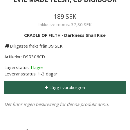
189 SEK
Inklusive moms:
37,80 SEK
CRADLE OF FILTH
·
Darkness Shall Rise
Billigaste frakt från 39 SEK
Artikelnr:
DSR306CD
Lagerstatus:
I lager
Leveransstatus:
1-3 dagar
Lägg i varukorgen
Det finns ingen beskrivning för denna produkt ännu.