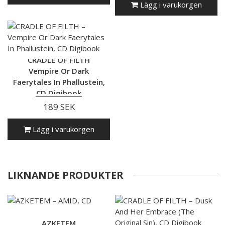
Lägg i varukorgen
CRADLE OF FILTH
Vempire Or Dark
Faerytales In Phallustein,
CD Digibook
189 SEK
Lägg i varukorgen
LIKNANDE PRODUKTER
AZKETEM