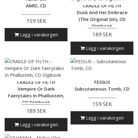
AMID, CD
CRADLE OF FILTH
Dusk And Her Embrace
(The Original Sin), CD
159 SEK
Digibook
189 SEK
Lägg i varukorgen
Lägg i varukorgen
CRADLE OF FILTH
FESSUS
Vempire Or Dark
Subcutaneous Tomb, CD
Faerytales In Phallustein,
CD Digibook
159 SEK
189 SEK
Lägg i varukorgen
Lägg i varukorgen