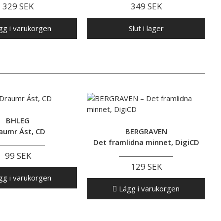
329 SEK
349 SEK
g i varukorgen
Slut i lager
BHLEG
aumr Ást, CD
BERGRAVEN
Det framlidna minnet, DigiCD
99 SEK
129 SEK
g i varukorgen
Lägg i varukorgen