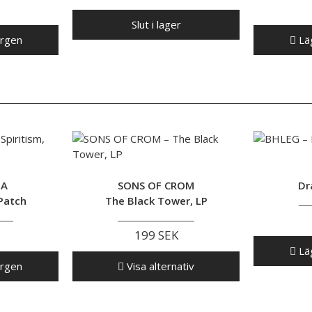
Slut i lager
orgen
Läg
DA
SONS OF CROM
Dr
 Patch
The Black Tower, LP
199 SEK
Läg
orgen
Visa alternativ