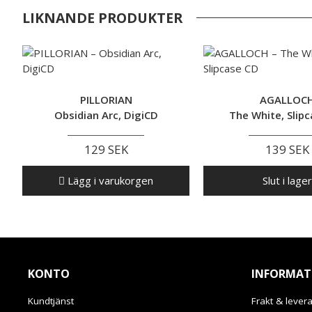
LIKNANDE PRODUKTER
PILLORIAN
AGALLOC
Obsidian Arc, DigiCD
The White, Slip
129 SEK
139 SEK
Lägg i varukorgen
Slut i lager
KONTO
INFORMAT
Kundtjänst
Frakt & lever