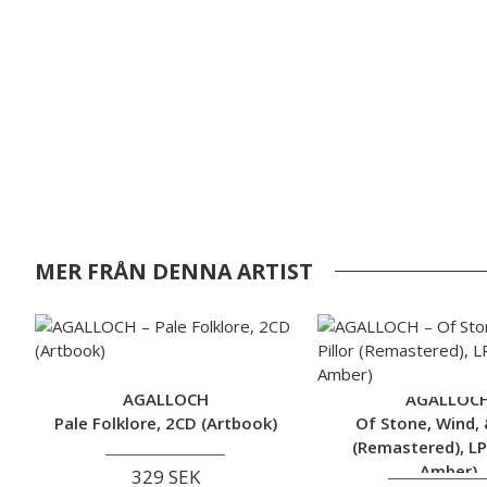
MER FRÅN DENNA ARTIST
AGALLOCH
AGALLOC
Pale Folklore, 2CD (Artbook)
Of Stone, Wind, &
(Remastered), LP
Amber)
329 SEK