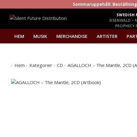
Sommaruppehåll: Beställninga
SWEDISH 
EISENWALD • 
PROPHECY P
HEM
MUSIK
MERCHANDISE
ARTISTER
PAR
Hem
Kategorier
CD
AGALLOCH – The Mantle, 2CD (A