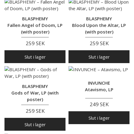
BLASPHEMY
BLASPHEMY
Fallen Angel of Doom, LP
Blood Upon the Altar, LP
(with poster)
(with poster)
259 SEK
259 SEK
Slut i lager
Slut i lager
INVUNCHE
BLASPHEMY
Atavismo, LP
Gods of War, LP (with
poster)
249 SEK
259 SEK
Slut i lager
Slut i lager