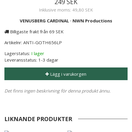
249 SEK
Inklusive moms:
49,80 SEK
VENUSBERG CARDINAL
·
NWN Productions
Billigaste frakt från 69 SEK
Artikelnr:
ANTI-GOTH656LP
Lagerstatus:
I lager
Leveransstatus:
1-3 dagar
Lägg i varukorgen
Det finns ingen beskrivning för denna produkt ännu.
LIKNANDE PRODUKTER