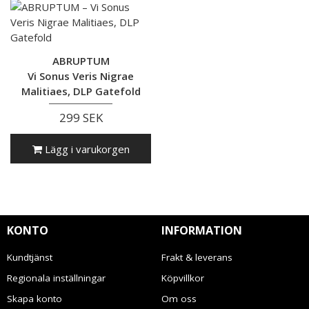
ABRUPTUM
Vi Sonus Veris Nigrae
Malitiaes, DLP Gatefold
299 SEK
Lägg i varukorgen
KONTO
INFORMATION
Kundtjänst
Frakt & leverans
Regionala inställningar
Köpvillkor
Skapa konto
Om oss