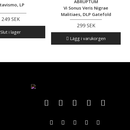
ABRUPTUM
tavismo, LP
Vi Sonus Veris Nigrae
Malitiaes, DLP Gatefold
249 SEK
299 SEK
Slut i lager
Lägg i varukorgen