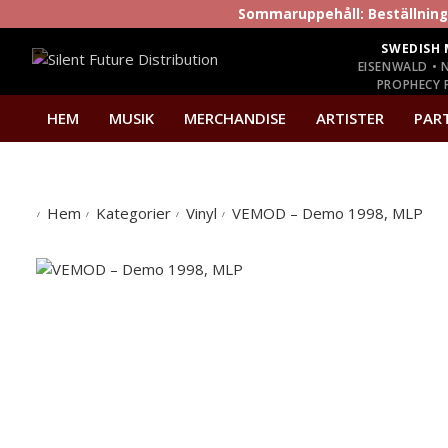
Sommaruppehåll: Beställninga
SWEDISH 
EISENWALD • 
PROPHECY P
HEM
MUSIK
MERCHANDISE
ARTISTER
PAR
Hem
Kategorier
Vinyl
VEMOD – Demo 1998, MLP