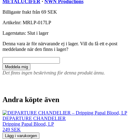
METALUCIFER
·
NWN Productions
Billigaste frakt från 69 SEK
Artikelnr:
MRLP-017LP
Lagerstatus:
Slut i lager
Denna vara är för närvarande ej i lager. Vill du få ett e-post
meddelande när den finns i lager?
Meddela mig
Det finns ingen beskrivning för denna produkt ännu.
Andra köpte även
DEPARTURE CHANDELIER
Dripping Papal Blood, LP
249 SEK
Lägg i varukorgen