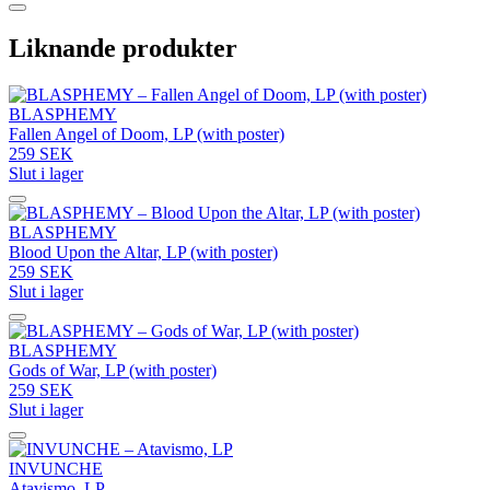
Liknande produkter
BLASPHEMY
Fallen Angel of Doom, LP (with poster)
259 SEK
Slut i lager
BLASPHEMY
Blood Upon the Altar, LP (with poster)
259 SEK
Slut i lager
BLASPHEMY
Gods of War, LP (with poster)
259 SEK
Slut i lager
INVUNCHE
Atavismo, LP