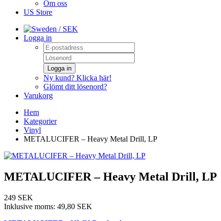
Om oss
US Store
/ SEK
Logga in
Logga in
Ny kund? Klicka här!
Glömt ditt lösenord?
Varukorg
Hem
Kategorier
Vinyl
METALUCIFER – Heavy Metal Drill, LP
METALUCIFER – Heavy Metal Drill, LP
249 SEK
Inklusive moms:
49,80 SEK