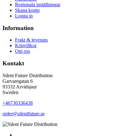
Regionala inställningar
Skapa konto
Logga in
Information
Frakt & leverans
Köpvillkor
Om oss
Kontakt
Silent Future Distribution
Garvaregatan 6
93332 Arvidsjaur
Sweden
+46736336438
order@silentfuture.se