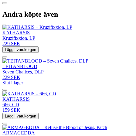
Andra köpte även
KATHARSIS
Kruzifixxion, LP
229 SEK
Lägg i varukorgen
TEITANBLOOD
Seven Chalices, DLP
229 SEK
Slut i lager
KATHARSIS
666, CD
159 SEK
Lägg i varukorgen
ARMAGEDDA