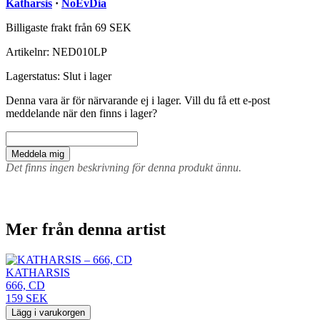
Katharsis
·
NoEvDia
Billigaste frakt från 69 SEK
Artikelnr:
NED010LP
Lagerstatus:
Slut i lager
Denna vara är för närvarande ej i lager. Vill du få ett e-post
meddelande när den finns i lager?
Meddela mig
Det finns ingen beskrivning för denna produkt ännu.
Mer från denna artist
KATHARSIS
666, CD
159 SEK
Lägg i varukorgen