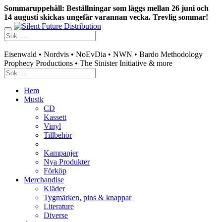
Sommaruppehåll: Beställningar som läggs mellan 26 juni och
14 augusti skickas ungefär varannan vecka. Trevlig sommar!
Swedish mailorder & curated music distribution
Eisenwald • Nordvis • NoEvDia • NWN • Bardo Methodology
Prophecy Productions • The Sinister Initiative & more
Hem
Musik
CD
Kassett
Vinyl
Tillbehör
Kampanjer
Nya Produkter
Förköp
Merchandise
Kläder
Tygmärken, pins & knappar
Literature
Diverse