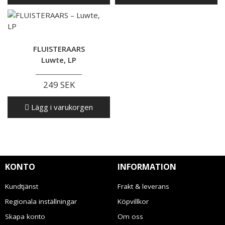
FLUISTERAARS
Luwte, LP
249 SEK
Lägg i varukorgen
KONTO
INFORMATION
Kundtjänst
Frakt & leverans
Regionala inställningar
Köpvillkor
Skapa konto
Om oss