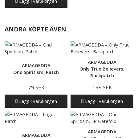
Lägg i varukorgen
ANDRA KÖPTE ÄVEN
ARMAGEDDA
ARMAGEDDA
Only True Believers,
Ond Spiritism, Patch
Backpatch
79 SEK
159 SEK
Lägg i varukorgen
Lägg i varukorgen
ARMAGEDDA
ARMAGEDDA