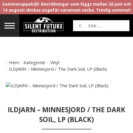
Sommaruppehåll: Beställningar som läggs mellan 26 juni och
14 augusti skickas ungefär varannan vecka. Trevlig sommar!
Hem
Kategorier
Vinyl
ILDJARN – Minnesjord / The Dark Soil, LP (Black)
ILDJARN – MINNESJORD / THE DARK
SOIL, LP (BLACK)