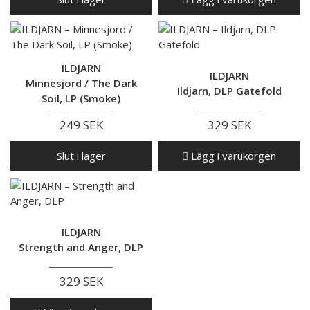
ILDJARN
ILDJARN
Minnesjord / The Dark
Ildjarn, DLP Gatefold
Soil, LP (Smoke)
249 SEK
329 SEK
Slut i lager
Lägg i varukorgen
ILDJARN
Strength and Anger, DLP
329 SEK