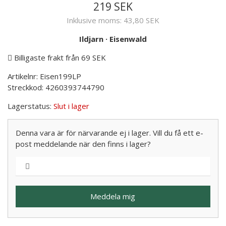
219 SEK
Inklusive moms:
43,80 SEK
Ildjarn
·
Eisenwald
Billigaste frakt från 69 SEK
Artikelnr:
Eisen199LP
Streckkod:
4260393744790
Lagerstatus:
Slut i lager
Denna vara är för närvarande ej i lager. Vill du få ett e-
post meddelande när den finns i lager?
Meddela mig