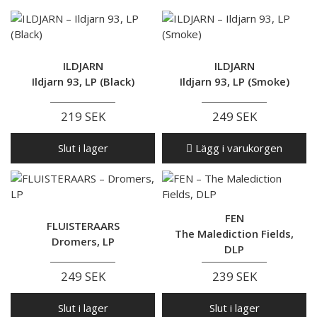
ILDJARN
ILDJARN
Ildjarn 93, LP (Black)
Ildjarn 93, LP (Smoke)
219 SEK
249 SEK
Slut i lager
Lägg i varukorgen
FEN
FLUISTERAARS
The Malediction Fields,
Dromers, LP
DLP
249 SEK
239 SEK
Slut i lager
Slut i lager