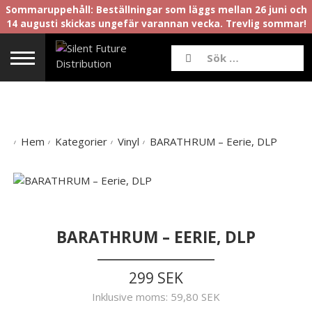
Sommaruppehåll: Beställningar som läggs mellan 26 juni och
14 augusti skickas ungefär varannan vecka. Trevlig sommar!
Hem
Kategorier
Vinyl
BARATHRUM – Eerie, DLP
BARATHRUM – EERIE, DLP
299 SEK
Inklusive moms:
59,80 SEK