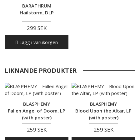
BARATHRUM
Hailstorm, DLP
299 SEK
Lägg i varukorgen
LIKNANDE PRODUKTER
BLASPHEMY
BLASPHEMY
Fallen Angel of Doom, LP
Blood Upon the Altar, LP
(with poster)
(with poster)
259 SEK
259 SEK