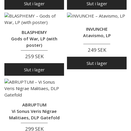
Slut i lager
Slut i lager
INVUNCHE
BLASPHEMY
Atavismo, LP
Gods of War, LP (with
poster)
249 SEK
259 SEK
Slut i lager
Slut i lager
ABRUPTUM
Vi Sonus Veris Nigrae
Malitiaes, DLP Gatefold
299 SEK