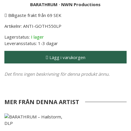
BARATHRUM
·
NWN Productions
Billigaste frakt från 69 SEK
Artikelnr:
ANTI-GOTH550LP
Lagerstatus:
I lager
Leveransstatus:
1-3 dagar
Lägg i varukorgen
Det finns ingen beskrivning för denna produkt ännu.
MER FRÅN DENNA ARTIST