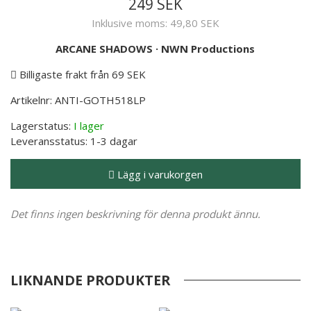
249 SEK
Inklusive moms:
49,80 SEK
ARCANE SHADOWS
·
NWN Productions
Billigaste frakt från 69 SEK
Artikelnr:
ANTI-GOTH518LP
Lagerstatus:
I lager
Leveransstatus:
1-3 dagar
Lägg i varukorgen
Det finns ingen beskrivning för denna produkt ännu.
LIKNANDE PRODUKTER