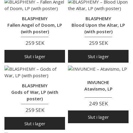
BLASPHEMY
BLASPHEMY
Fallen Angel of Doom, LP
Blood Upon the Altar, LP
(with poster)
(with poster)
259 SEK
259 SEK
Slut i lager
Slut i lager
INVUNCHE
BLASPHEMY
Atavismo, LP
Gods of War, LP (with
poster)
249 SEK
259 SEK
Slut i lager
Slut i lager