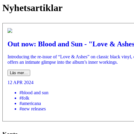
Nyhetsartiklar
Out now: Blood and Sun - "Love & Ashe
Introducing the re-issue of “Love & Ashes” on classic black vinyl, 
offers an intimate glimpse into the album’s inner workings.
Läs mer…
12 APR 2024
#blood and sun
#folk
#americana
#new releases