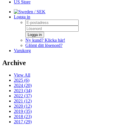
US Store
/ SEK
Logga in
Logga in
Ny kund? Klicka här!
Glömt ditt lösenord?
Varukorg
Archive
View All
2025 (6)
2024 (20)
2023 (34)
2022 (37)
2021 (12)
2020 (12)
2019 (35)
2018 (23)
2017 (29)