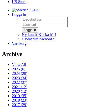
US Store
/ SEK
Logga in
Logga in
Ny kund? Klicka här!
Glömt ditt lösenord?
Varukorg
Archive
View All
2025 (6)
2024 (20)
2023 (34)
2022 (37)
2021 (12)
2020 (12)
2019 (35)
2018 (23)
2017 (29)