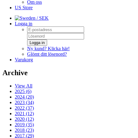
Om oss
US Store
/ SEK
Logga in
Logga in
Ny kund? Klicka här!
Glömt ditt lösenord?
Varukorg
Archive
View All
2025 (6)
2024 (20)
2023 (34)
2022 (37)
2021 (12)
2020 (12)
2019 (35)
2018 (23)
2017 (29)