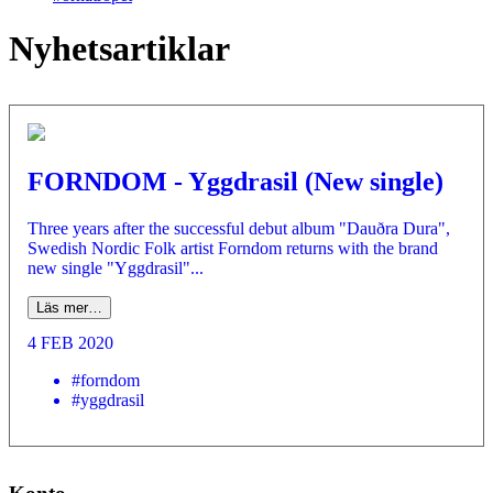
Nyhetsartiklar
FORNDOM - Yggdrasil (New single)
Three years after the successful debut album "Dauðra Dura",
Swedish Nordic Folk artist Forndom returns with the brand
new single "Yggdrasil"...
Läs mer…
4 FEB 2020
#forndom
#yggdrasil