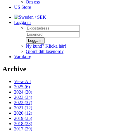
Om oss
US Store
/ SEK
Logga in
Logga in
Ny kund? Klicka här!
Glömt ditt lösenord?
Varukorg
Archive
View All
2025 (6)
2024 (20)
2023 (34)
2022 (37)
2021 (12)
2020 (12)
2019 (35)
2018 (23)
2017 (29)