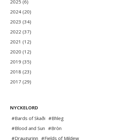
2025 (6)
2024 (20)
2023 (34)
2022 (37)
2021 (12)
2020 (12)
2019 (35)
2018 (23)
2017 (29)
NYCKELORD
#Bards of Skaði
#Bhleg
#Blood and Sun
#Bròn
#Draugurinn
#Fields of Mildew