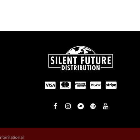
International