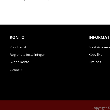
KONTO
INFORMAT
Kundtjänst
Frakt & lever
Regionala inställningar
Köpvillkor
Skapa konto
Om oss
Logga in
Copyright © 