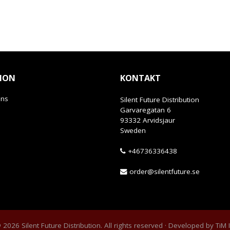
ION
KONTAKT
ans
Silent Future Distribution
Garvaregatan 6
93332 Arvidsjaur
Sweden
+46736336438
order@silentfuture.se
2026 Silent Future Distribution. All rights reserved · Developed by
TiM 