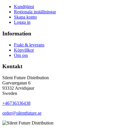
Kundtjänst
Regionala inställningar
Skapa konto
Logga in
Information
Frakt & leverans
Köpvillkor
Om oss
Kontakt
Silent Future Distribution
Garvaregatan 6
93332 Arvidsjaur
Sweden
+46736336438
order@silentfuture.se