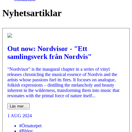
Nyhetsartiklar
Out now: Nordvisor - "Ett
samlingsverk från Nordvis"
“Nordvisor” is the inaugural chapter in a series of vinyl
releases chronicling the musical essence of Nordvis and the
artists whose passions fuel its fires. It focuses on analogue,
folkish expressions – distilling the melancholy and beauty
inherent in the wilderness, transforming them into music that
resonates with the primal force of nature itself...
Läs mer…
1 AUG 2024
#Örnatorpet
#Bhleg