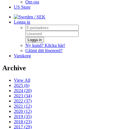
Om oss
US Store
/ SEK
Logga in
Logga in
Ny kund? Klicka här!
Glömt ditt lösenord?
Varukorg
Archive
View All
2025 (6)
2024 (20)
2023 (34)
2022 (37)
2021 (12)
2020 (12)
2019 (35)
2018 (23)
2017 (29)