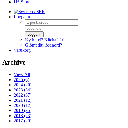
US Store
/ SEK
Logga in
Logga in
Ny kund? Klicka här!
Glömt ditt lösenord?
Varukorg
Archive
View All
2025 (6)
2024 (20)
2023 (34)
2022 (37)
2021 (12)
2020 (12)
2019 (35)
2018 (23)
2017 (29)