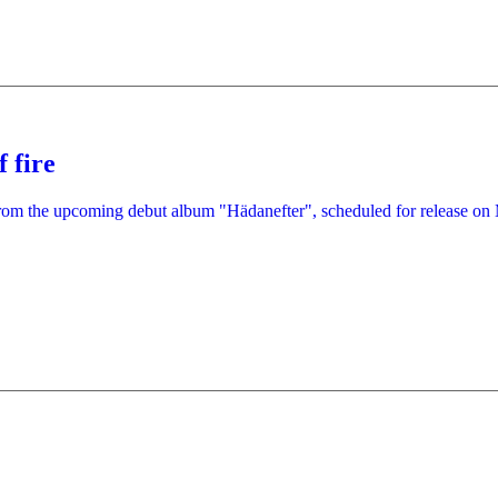
 fire
 the upcoming debut album "Hädanefter", scheduled for release on 