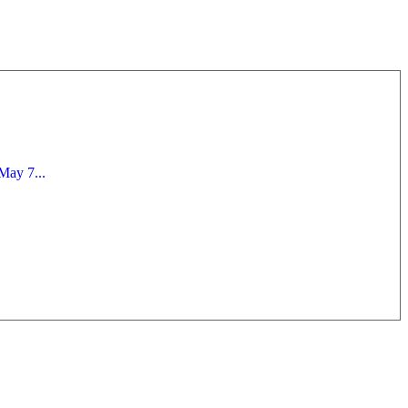
May 7...