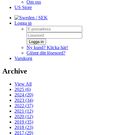
Om oss
US Store
/ SEK
Logga in
Logga in
Ny kund? Klicka här!
Glömt ditt lösenord?
Varukorg
Archive
View All
2025 (6)
2024 (20)
2023 (34)
2022 (37)
2021 (12)
2020 (12)
2019 (35)
2018 (23)
2017 (29)