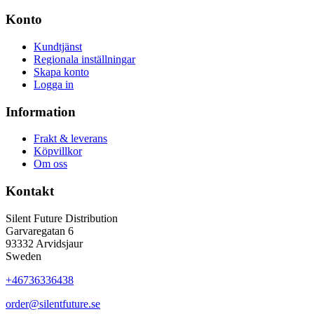
Konto
Kundtjänst
Regionala inställningar
Skapa konto
Logga in
Information
Frakt & leverans
Köpvillkor
Om oss
Kontakt
Silent Future Distribution
Garvaregatan 6
93332 Arvidsjaur
Sweden
+46736336438
order@silentfuture.se