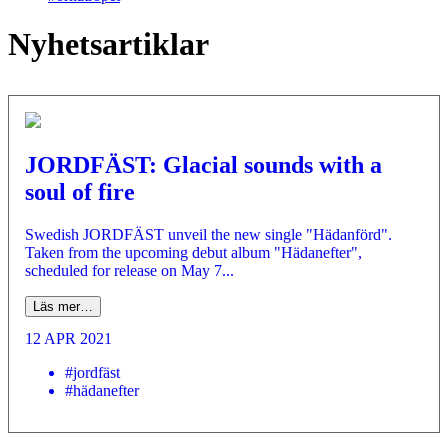
Nyhetsartiklar
JORDFÄST: Glacial sounds with a
soul of fire
Swedish JORDFÄST unveil the new single "Hädanförd".
Taken from the upcoming debut album "Hädanefter",
scheduled for release on May 7...
Läs mer…
12 APR 2021
#jordfäst
#hädanefter