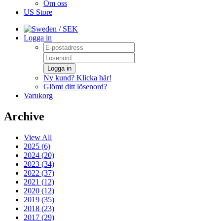
Om oss
US Store
/ SEK
Logga in
Logga in
Ny kund? Klicka här!
Glömt ditt lösenord?
Varukorg
Archive
View All
2025 (6)
2024 (20)
2023 (34)
2022 (37)
2021 (12)
2020 (12)
2019 (35)
2018 (23)
2017 (29)