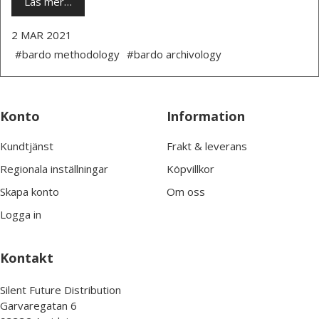
Läs mer…
2 MAR 2021
#bardo methodology
#bardo archivology
Konto
Information
Kundtjänst
Frakt & leverans
Regionala inställningar
Köpvillkor
Skapa konto
Om oss
Logga in
Kontakt
Silent Future Distribution
Garvaregatan 6