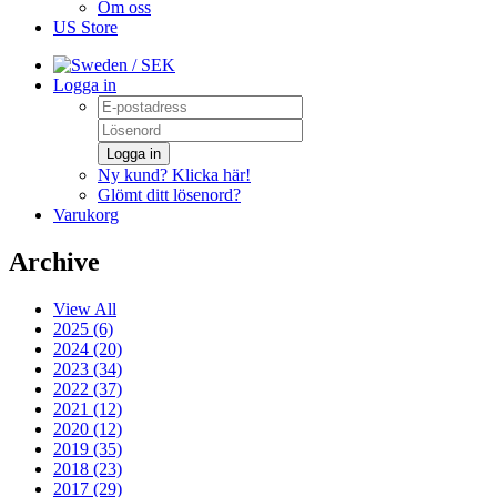
Om oss
US Store
/ SEK
Logga in
Logga in
Ny kund? Klicka här!
Glömt ditt lösenord?
Varukorg
Archive
View All
2025 (6)
2024 (20)
2023 (34)
2022 (37)
2021 (12)
2020 (12)
2019 (35)
2018 (23)
2017 (29)