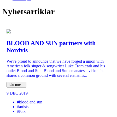
Nyhetsartiklar
BLOOD AND SUN partners with
Nordvis
We’re proud to announce that we have forged a union with
American folk singer & songwriter Luke Tromiczak and his
outlet Blood and Sun. Blood and Sun emanates a vision that
shares a common ground with several elements...
Läs mer…
9 DEC 2019
#blood and sun
#artists
#folk