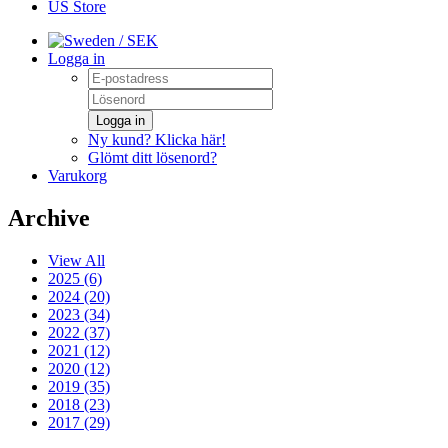
US Store
/ SEK
Logga in
Logga in
Ny kund? Klicka här!
Glömt ditt lösenord?
Varukorg
Archive
View All
2025 (6)
2024 (20)
2023 (34)
2022 (37)
2021 (12)
2020 (12)
2019 (35)
2018 (23)
2017 (29)