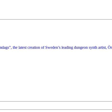
gs”, the latest creation of Sweden’s leading dungeon synth artist, Örn