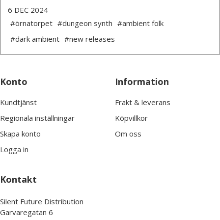
6 DEC 2024
#örnatorpet
#dungeon synth
#ambient folk
#dark ambient
#new releases
Konto
Information
Kundtjänst
Frakt & leverans
Regionala inställningar
Köpvillkor
Skapa konto
Om oss
Logga in
Kontakt
Silent Future Distribution
Garvaregatan 6