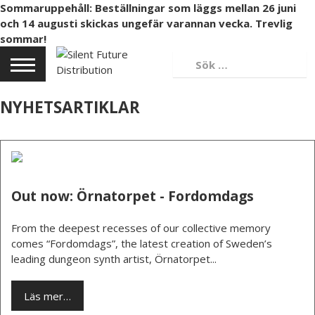
Sommaruppehåll: Beställningar som läggs mellan 26 juni
och 14 augusti skickas ungefär varannan vecka. Trevlig
sommar!
NYHETSARTIKLAR
Out now: Örnatorpet - Fordomdags
From the deepest recesses of our collective memory
comes “Fordomdags”, the latest creation of Sweden’s
leading dungeon synth artist, Örnatorpet...
Läs mer…